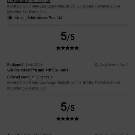
Original anzeigen - English
Komfort
: 5
Preis-Leistungs-Verhältnis
: 5
Größe
: Perfekte Größe
/5
/5
Material
: 5
Farbe
: 5
/5
/5
Ich empfehle dieses Produkt
5
/5
Philippe
5. April 2026
Verifizierter Kauf
Schöne Passform und schöne Farbe
Original anzeigen - Français
Komfort
: 5
Preis-Leistungs-Verhältnis
: 4
Größe
: Perfekte Größe
/5
/5
Material
: 5
Farbe
: 5
/5
/5
5
/5