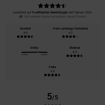
basierend auf
9 verifizierten Bewertungen
seit Februar 2026
56% unserer Kunden empfehlen dieses Produkt
Komfort
Preis-Leistungs-Verhältnis
4.8
4.2
Größe
Material
4.9
Zu klein
Zu groß
Farbe
4.8
5
/5