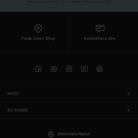
Bedingungen findest du in deiner Willkommens-Mail
Finde einen Shop
Kontaktiere Uns
HILFE
DC SHOES
Wähle deine Region