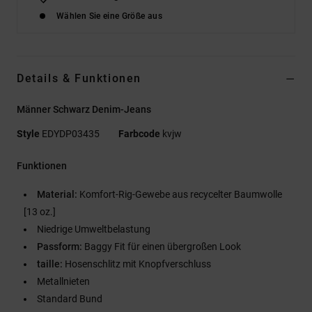
Wählen Sie eine Größe aus
Details & Funktionen
Männer Schwarz Denim-Jeans
Style
EDYDP03435
Farbcode
kvjw
Funktionen
Material:
Komfort-Rig-Gewebe aus recycelter Baumwolle
[13 oz.]
Niedrige Umweltbelastung
Passform:
Baggy Fit für einen übergroßen Look
taille:
Hosenschlitz mit Knopfverschluss
Metallnieten
Standard Bund