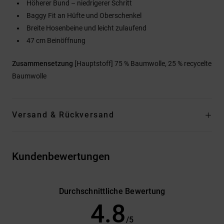
Höherer Bund – niedrigerer Schritt
Baggy Fit an Hüfte und Oberschenkel
Breite Hosenbeine und leicht zulaufend
47 cm Beinöffnung
Zusammensetzung
[Hauptstoff] 75 % Baumwolle, 25 % recycelte
Baumwolle
Versand & Rückversand
Kundenbewertungen
Durchschnittliche Bewertung
4.8
/5