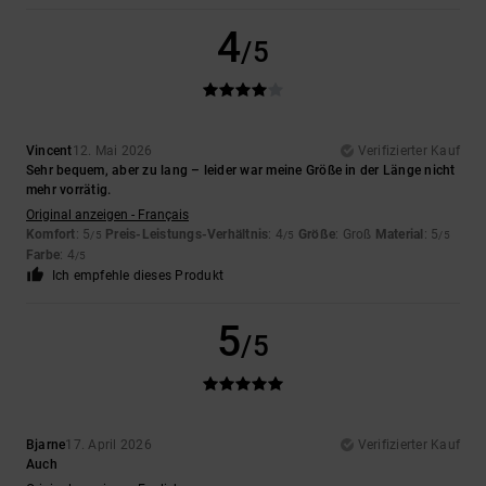
4
/5
Vincent
12. Mai 2026
Verifizierter Kauf
Sehr bequem, aber zu lang – leider war meine Größe in der Länge nicht
mehr vorrätig.
Original anzeigen - Français
Komfort
: 5
Preis-Leistungs-Verhältnis
: 4
Größe
: Groß
Material
: 5
/5
/5
/5
Farbe
: 4
/5
Ich empfehle dieses Produkt
5
/5
Bjarne
17. April 2026
Verifizierter Kauf
Auch