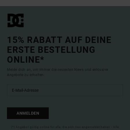
15% RABATT AUF DEINE
ERSTE BESTELLUNG
ONLINE*
Melde dich an, um immer die neuesten News und exklusive
Angebote zu erhalten.
ANMELDEN
(*) Angebot gültig online für alle, die sich neu angemeldet haben - Alle