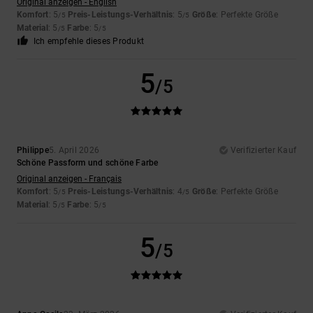
Original anzeigen - English
Komfort
: 5
Preis-Leistungs-Verhältnis
: 5
Größe
: Perfekte Größe
/5
/5
Material
: 5
Farbe
: 5
/5
/5
Ich empfehle dieses Produkt
5
/5
Philippe
5. April 2026
Verifizierter Kauf
Schöne Passform und schöne Farbe
Original anzeigen - Français
Komfort
: 5
Preis-Leistungs-Verhältnis
: 4
Größe
: Perfekte Größe
/5
/5
Material
: 5
Farbe
: 5
/5
/5
5
/5