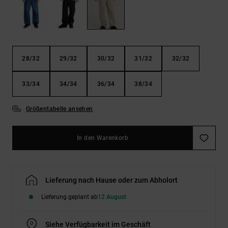
Kontaktformular.
FAQ
ansehen
28/32
29/32
30/32
31/32
32/32
33/34
34/34
36/34
38/34
Größentabelle ansehen
In den Warenkorb
Lieferung nach Hause oder zum Abholort
Lieferung geplant ab
12 August
Siehe Verfügbarkeit im Geschäft