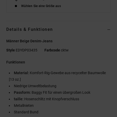
Wählen Sie eine Größe aus
Details & Funktionen
Männer Beige Denim-Jeans
Style
EDYDP03435
Farbcode
cktw
Funktionen
Material:
Komfort-Rig-Gewebe aus recycelter Baumwolle
[13 oz.]
Niedrige Umweltbelastung
Passform:
Baggy Fit für einen übergroßen Look
taille:
Hosenschlitz mit Knopfverschluss
Metallnieten
Standard Bund