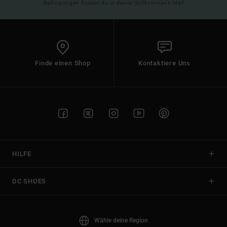
Bedingungen findest du in deiner Willkommens-Mail
Finde einen Shop
Kontaktiere Uns
HILFE
DC SHOES
Wähle deine Region