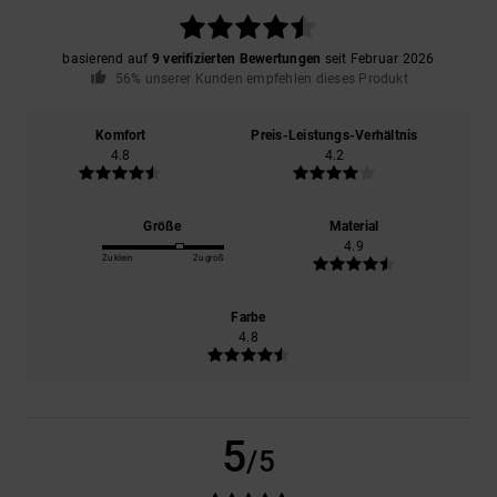
basierend auf
9 verifizierten Bewertungen
seit Februar 2026
56% unserer Kunden empfehlen dieses Produkt
Komfort
Preis-Leistungs-Verhältnis
4.8
4.2
Größe
Material
4.9
Zu klein
Zu groß
Farbe
4.8
5
/5