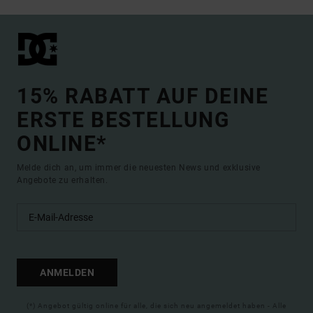
15% RABATT AUF DEINE
ERSTE BESTELLUNG
ONLINE*
Melde dich an, um immer die neuesten News und exklusive
Angebote zu erhalten.
ANMELDEN
(*) Angebot gültig online für alle, die sich neu angemeldet haben - Alle