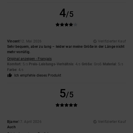
4
/5
Vincent
12. Mai 2026
Verifizierter Kauf
Sehr bequem, aber zu lang – leider war meine Größe in der Länge nicht
mehr vorrätig.
Original anzeigen - Français
Komfort
: 5
Preis-Leistungs-Verhältnis
: 4
Größe
: Groß
Material
: 5
/5
/5
/5
Farbe
: 4
/5
Ich empfehle dieses Produkt
5
/5
Bjarne
17. April 2026
Verifizierter Kauf
Auch