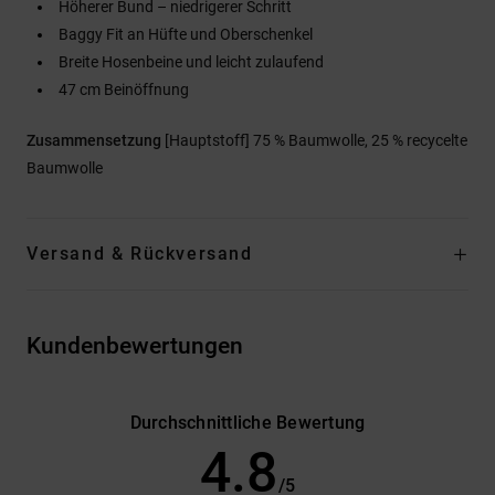
Höherer Bund – niedrigerer Schritt
Baggy Fit an Hüfte und Oberschenkel
Breite Hosenbeine und leicht zulaufend
47 cm Beinöffnung
Zusammensetzung
[Hauptstoff] 75 % Baumwolle, 25 % recycelte
Baumwolle
Versand & Rückversand
Kundenbewertungen
Durchschnittliche Bewertung
4.8
/5