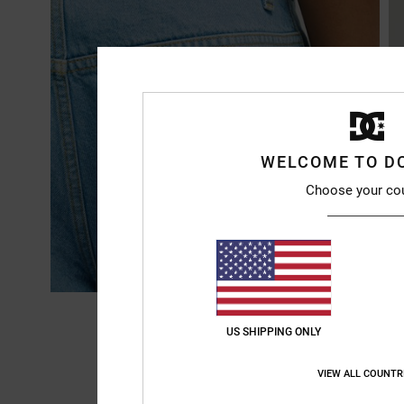
WELCOME TO D
Choose your co
US SHIPPING ONLY
VIEW ALL COUNTR