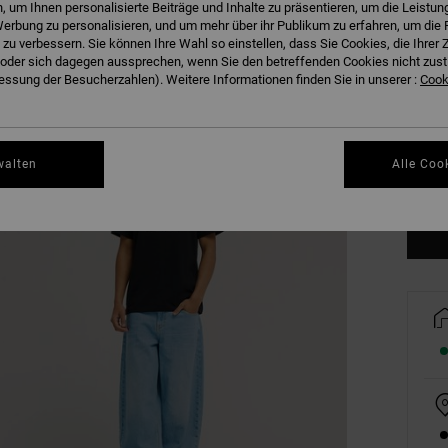
 um Ihnen personalisierte Beiträge und Inhalte zu präsentieren, um die Leistu
erbung zu personalisieren, und um mehr über ihr Publikum zu erfahren, um die 
 zu verbessern. Sie können Ihre Wahl so einstellen, dass Sie Cookies, die Ihre
der sich dagegen aussprechen, wenn Sie den betreffenden Cookies nicht zust
28/
ssung der Besucherzahlen). Weitere Informationen finden Sie in unserer :
Cooki
34/
walten
Alle Coo
Gr