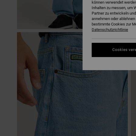
können verwendet werden,
Inhalten zu messen, um W
Partner zu entwickeln und
annehmen oder ablehnen o
bestimmte Cookies zur Me
Datenschutzrichtlinie
Cookies ver