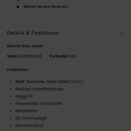
Wählen Sie eine Größe aus
Details & Funktionen
Männer Blau Jeans
Style
EDYDP03433
Farbcode
brq0
Funktionen
Stoff:
Bequemer, fester Denim [13 oz.]
Niedrige Umweltbelastung
Baggy Fit
Hosenschlitz mit Knöpfen
Metallnieten
DC-Trim Package
Standard Bund