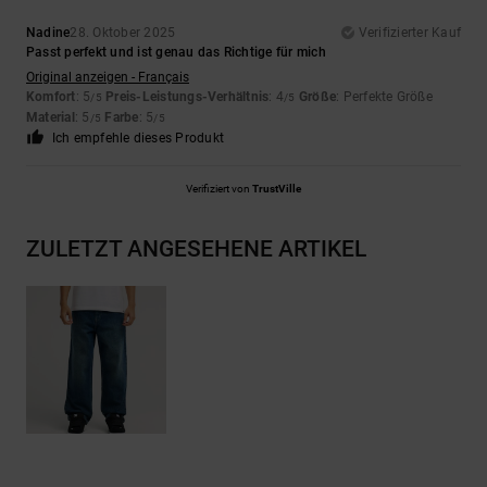
Nadine
28. Oktober 2025
Verifizierter Kauf
Passt perfekt und ist genau das Richtige für mich
Original anzeigen - Français
Komfort
: 5
Preis-Leistungs-Verhältnis
: 4
Größe
: Perfekte Größe
/5
/5
Material
: 5
Farbe
: 5
/5
/5
Ich empfehle dieses Produkt
Verifiziert von
TrustVille
ZULETZT ANGESEHENE ARTIKEL