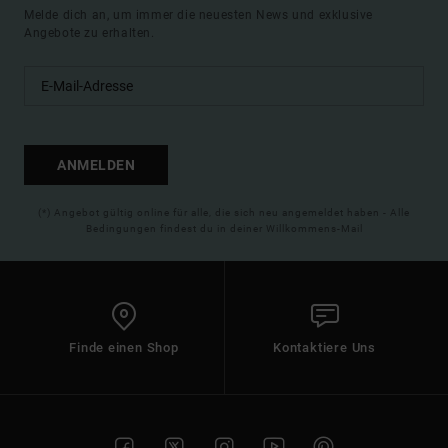
Melde dich an, um immer die neuesten News und exklusive
Angebote zu erhalten.
ANMELDEN
(*) Angebot gültig online für alle, die sich neu angemeldet haben - Alle
Bedingungen findest du in deiner Willkommens-Mail
Finde einen Shop
Kontaktiere Uns