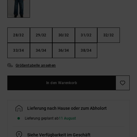
Kontaktformular.
FAQ
ansehen
28/32
29/32
30/32
31/32
32/32
33/34
34/34
36/34
38/34
Größentabelle ansehen
In den Warenkorb
Lieferung nach Hause oder zum Abholort
Lieferung geplant ab
11 August
Siehe Verfügbarkeit im Geschäft