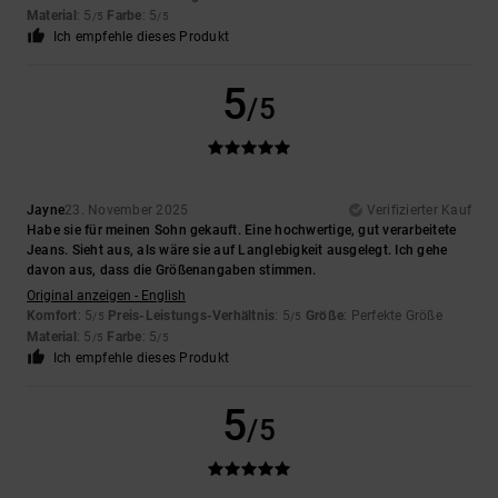
Material
: 5
Farbe
: 5
/5
/5
Ich empfehle dieses Produkt
5
/5
Jayne
23. November 2025
Verifizierter Kauf
Habe sie für meinen Sohn gekauft. Eine hochwertige, gut verarbeitete
Jeans. Sieht aus, als wäre sie auf Langlebigkeit ausgelegt. Ich gehe
davon aus, dass die Größenangaben stimmen.
Original anzeigen - English
Komfort
: 5
Preis-Leistungs-Verhältnis
: 5
Größe
: Perfekte Größe
/5
/5
Material
: 5
Farbe
: 5
/5
/5
Ich empfehle dieses Produkt
5
/5