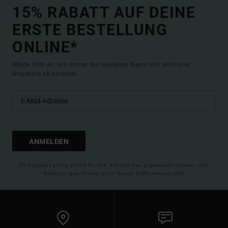
15% RABATT AUF DEINE
ERSTE BESTELLUNG
ONLINE*
Melde dich an, um immer die neuesten News und exklusive
Angebote zu erhalten.
ANMELDEN
(*) Angebot gültig online für alle, die sich neu angemeldet haben - Alle
Bedingungen findest du in deiner Willkommens-Mail