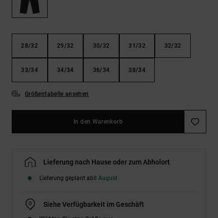
Kontaktformular.
FAQ
ansehen
28/32
29/32
30/32
31/32
32/32
33/34
34/34
36/34
38/34
Größentabelle ansehen
In den Warenkorb
Lieferung nach Hause oder zum Abholort
Lieferung geplant ab
8 August
Siehe Verfügbarkeit im Geschäft