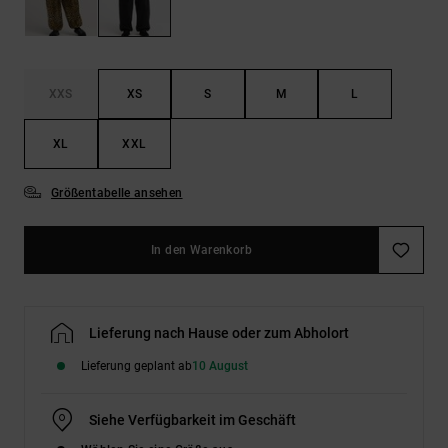
Kontaktformular.
FAQ
ansehen
XXS
XS
S
M
L
XL
XXL
Größentabelle ansehen
In den Warenkorb
Lieferung nach Hause oder zum Abholort
Lieferung geplant ab
10 August
Siehe Verfügbarkeit im Geschäft