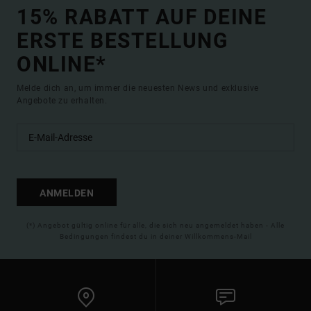
15% RABATT AUF DEINE
ERSTE BESTELLUNG
ONLINE*
Melde dich an, um immer die neuesten News und exklusive
Angebote zu erhalten.
ANMELDEN
(*) Angebot gültig online für alle, die sich neu angemeldet haben - Alle
Bedingungen findest du in deiner Willkommens-Mail