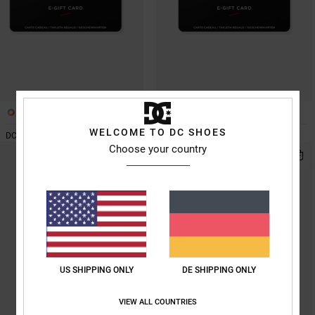
Kontaktformular.
FAQ
ansehen
1
1
WELCOME TO DC SHOES
DC Shoes Geschenkkarte
DC Shoes Geschenkkarte
Choose your country
US SHIPPING ONLY
DE SHIPPING ONLY
VIEW ALL COUNTRIES