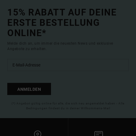
15% RABATT AUF DEINE
ERSTE BESTELLUNG
ONLINE*
Melde dich an, um immer die neuesten News und exklusive
Angebote zu erhalten.
ANMELDEN
(*) Angebot gültig online für alle, die sich neu angemeldet haben - Alle
Bedingungen findest du in deiner Willkommens-Mail