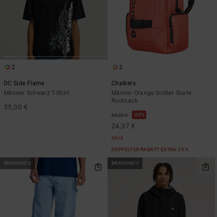
2
2
DC Side Flame
Chalkers
Männer Schwarz T-Shirt
Männer Orange Großer Skate-
Rucksack
35,00 €
63%
65,00 €
24,37 €
SALE
DOPPELTER RABATT EXTRA 25 %
BRANDNEU
BRANDNEU