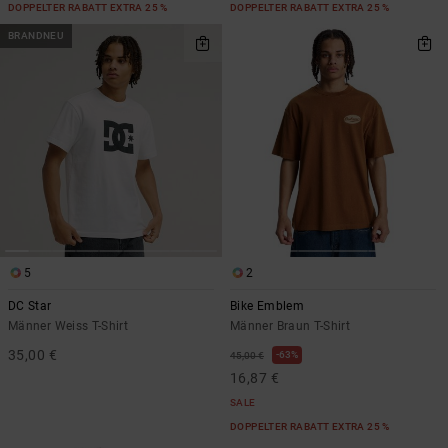
DOPPELTER RABATT EXTRA 25 %
DOPPELTER RABATT EXTRA 25 %
BRANDNEU
5
2
DC Star
Bike Emblem
Männer Weiss T-Shirt
Männer Braun T-Shirt
35,00 €
63%
45,00 €
16,87 €
SALE
DOPPELTER RABATT EXTRA 25 %