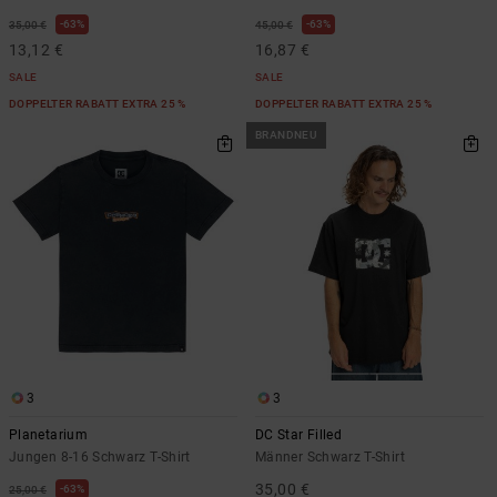
63%
63%
35,00 €
45,00 €
13,12 €
16,87 €
SALE
SALE
DOPPELTER RABATT EXTRA 25 %
DOPPELTER RABATT EXTRA 25 %
BRANDNEU
3
3
Planetarium
DC Star Filled
Jungen 8-16 Schwarz T-Shirt
Männer Schwarz T-Shirt
35,00 €
63%
25,00 €