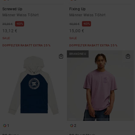
Screwed Up
Fixing Up
Männer Weiss T-Shirt
Männer Weiss T-Shirt
63%
63%
35,00 €
40,00 €
13,12 €
15,00 €
SALE
SALE
DOPPELTER RABATT EXTRA 25 %
DOPPELTER RABATT EXTRA 25 %
BRANDNEU
1
2