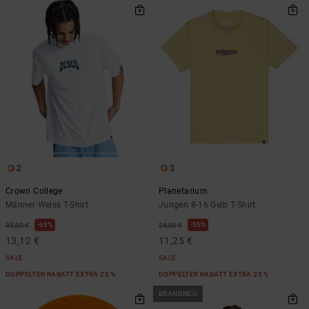
2
3
Crown College
Planetarium
Männer Weiss T-Shirt
Jungen 8-16 Gelb T-Shirt
63%
55%
35,00 €
25,00 €
13,12 €
11,25 €
SALE
SALE
DOPPELTER RABATT EXTRA 25 %
DOPPELTER RABATT EXTRA 25 %
BRANDNEU