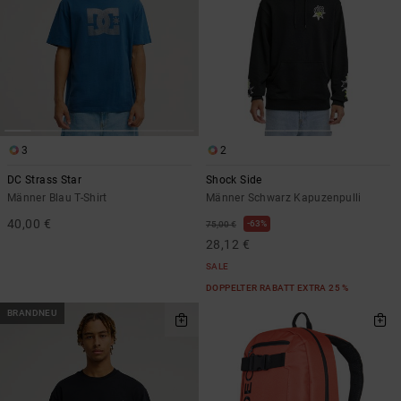
3
2
DC Strass Star
Shock Side
Männer Blau T-Shirt
Männer Schwarz Kapuzenpulli
40,00 €
63%
75,00 €
28,12 €
SALE
DOPPELTER RABATT EXTRA 25 %
BRANDNEU