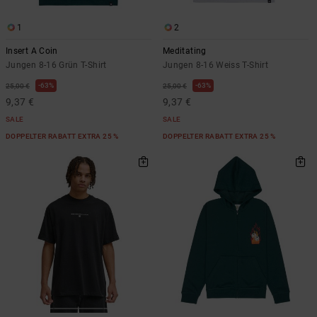
1
2
Insert A Coin
Meditating
Jungen 8-16 Grün T-Shirt
Jungen 8-16 Weiss T-Shirt
63%
63%
25,00 €
25,00 €
9,37 €
9,37 €
SALE
SALE
DOPPELTER RABATT EXTRA 25 %
DOPPELTER RABATT EXTRA 25 %