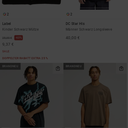
2
2
Label
DC Star Hls
Kinder Schwarz Mütze
Männer Schwarz Longsleeve
40,00 €
63%
25,00 €
9,37 €
SALE
DOPPELTER RABATT EXTRA 25 %
BRANDNEU
BRANDNEU