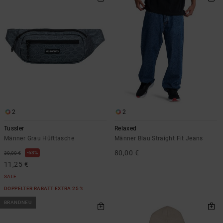
2
2
Tussler
Relaxed
Männer Grau Hüfttasche
Männer Blau Straight Fit Jeans
80,00 €
63%
30,00 €
11,25 €
SALE
DOPPELTER RABATT EXTRA 25 %
BRANDNEU