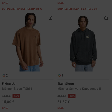
SALE
SALE
DOPPELTER RABATT EXTRA 25 %
DOPPELTER RABATT EXTRA 25 %
2
1
Fixing Up
Skull Storm
Männer Braun T-Shirt
Männer Schwarz Kapuzenpulli
63%
63%
40,00 €
85,00 €
15,00 €
31,87 €
SALE
SALE