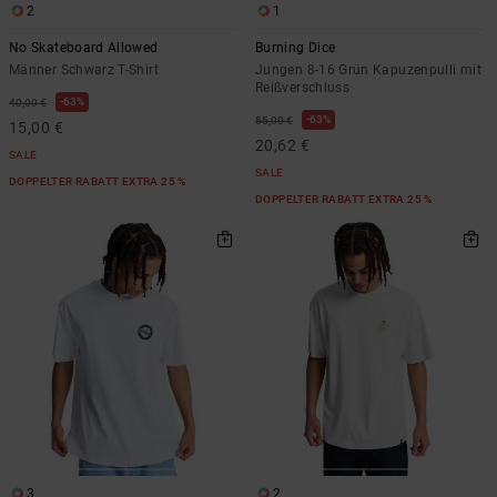
2
1
No Skateboard Allowed
Burning Dice
Männer Schwarz T-Shirt
Jungen 8-16 Grün Kapuzenpulli mit
Reißverschluss
63%
40,00 €
63%
55,00 €
15,00 €
20,62 €
SALE
SALE
DOPPELTER RABATT EXTRA 25 %
DOPPELTER RABATT EXTRA 25 %
3
2