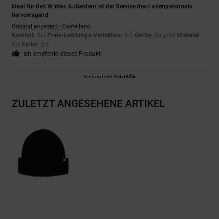
Ideal für den Winter. Außerdem ist der Service des Ladenpersonals
hervorragend.
Original anzeigen - Castellano
Komfort
: 5
Preis-Leistungs-Verhältnis
: 5
Größe
: Zu groß
Material
:
/5
/5
5
Farbe
: 5
/5
/5
Ich empfehle dieses Produkt
Verifiziert von
TrustVille
ZULETZT ANGESEHENE ARTIKEL