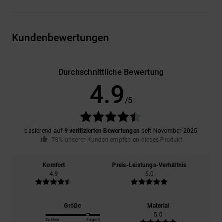
Kundenbewertungen
Durchschnittliche Bewertung
4.9
/5
basierend auf
9 verifizierten Bewertungen
seit November 2025
78% unserer Kunden empfehlen dieses Produkt
Komfort
Preis-Leistungs-Verhältnis
4.9
5.0
Größe
Material
5.0
Zu klein
Zu groß