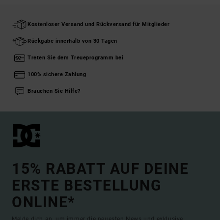
Kostenloser Versand und Rückversand für Mitglieder
Rückgabe innerhalb von 30 Tagen
Treten Sie dem Treueprogramm bei
100% sichere Zahlung
Brauchen Sie Hilfe?
15% RABATT AUF DEINE
ERSTE BESTELLUNG
ONLINE*
Melde dich an, um immer die neuesten News und exklusive