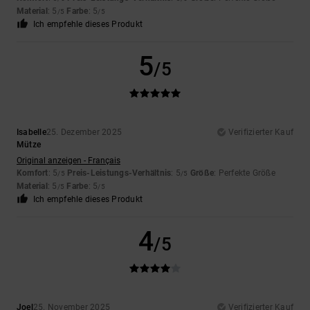
Material
: 5
Farbe
: 5
/5
/5
Ich empfehle dieses Produkt
5
/5
Isabelle
25. Dezember 2025
Verifizierter Kauf
Mütze
Original anzeigen - Français
Komfort
: 5
Preis-Leistungs-Verhältnis
: 5
Größe
: Perfekte Größe
/5
/5
Material
: 5
Farbe
: 5
/5
/5
Ich empfehle dieses Produkt
4
/5
Joel
25. November 2025
Verifizierter Kauf