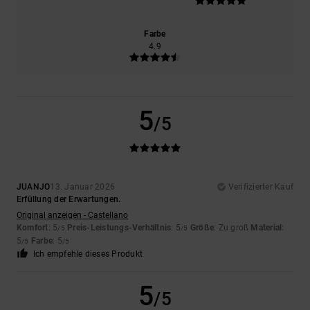
Farbe
4.9
5
/5
JUANJO
13. Januar 2026
Verifizierter Kauf
Erfüllung der Erwartungen.
Original anzeigen - Castellano
Komfort
: 5
Preis-Leistungs-Verhältnis
: 5
Größe
: Zu groß
Material
:
/5
/5
5
Farbe
: 5
/5
/5
Ich empfehle dieses Produkt
5
/5