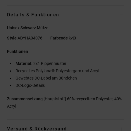
Details & Funktionen
Unisex Schwarz Mütze
Style
ADYHA04076
Farbcode
kvj0
Funktionen
Material:
2x1 Rippenmuster
Recyceltes Polylana®-Polyestergarn und Acryl
Gewebtes DC-Label am Bündchen
DC-Logo-Details
Zusammensetzung
[Hauptstoff] 60% recyceltem Polyester, 40%
Acryl
Versand & Rückversand