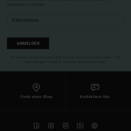
Angebote zu erhalten.
ANMELDEN
(*) Angebot gültig online für alle, die sich neu angemeldet haben - Alle
Bedingungen findest du in deiner Willkommens-Mail
Finde einen Shop
Kontaktiere Uns