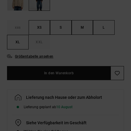
Kontaktformular.
FAQ
ansehen
xxs
XS
S
M
L
XL
XXL
Größentabelle ansehen
In den Warenkorb
Lieferung nach Hause oder zum Abholort
Lieferung geplant ab
10 August
Siehe Verfügbarkeit im Geschäft