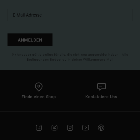
ANMELDEN
(*) Angebot gültig online für alle, die sich neu angemeldet haben - Alle
Bedingungen findest du in deiner Willkommens-Mail
Finde einen Shop
Kontaktiere Uns