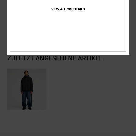
Zusammensetzung
[Hauptstoff] 100 % recyceltes Polyester
VIEW ALL COUNTRIES
Versand & Rückversand
ZULETZT ANGESEHENE ARTIKEL