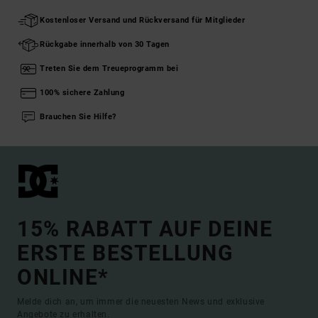
Kostenloser Versand und Rückversand für Mitglieder
Rückgabe innerhalb von 30 Tagen
Treten Sie dem Treueprogramm bei
100% sichere Zahlung
Brauchen Sie Hilfe?
15% RABATT AUF DEINE
ERSTE BESTELLUNG
ONLINE*
Melde dich an, um immer die neuesten News und exklusive
Angebote zu erhalten.