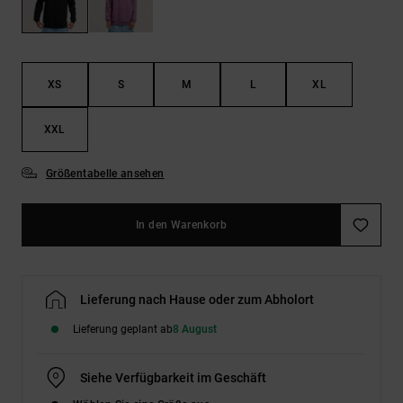
Kontaktformular.
FAQ
ansehen
XS
S
M
L
XL
XXL
Größentabelle ansehen
In den Warenkorb
Lieferung nach Hause oder zum Abholort
Lieferung geplant ab
8 August
Siehe Verfügbarkeit im Geschäft