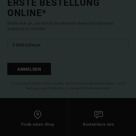
ERSTE BESTELLUNG
ONLINE*
Melde dich an, um immer die neuesten News und exklusive
Angebote zu erhalten.
ANMELDEN
(*) Angebot gültig online für alle, die sich neu angemeldet haben - Alle
Bedingungen findest du in deiner Willkommens-Mail
Finde einen Shop
Kontaktiere Uns