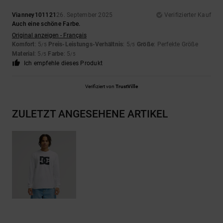
Vianney101121
26. September 2025
Verifizierter Kauf
Auch eine schöne Farbe.
Original anzeigen - Français
Komfort
: 5
Preis-Leistungs-Verhältnis
: 5
Größe
: Perfekte Größe
/5
/5
Material
: 5
Farbe
: 5
/5
/5
Ich empfehle dieses Produkt
Verifiziert von
TrustVille
ZULETZT ANGESEHENE ARTIKEL