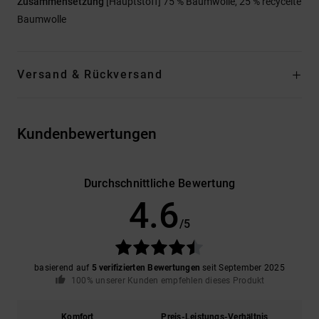
Zusammensetzung
[Hauptstoff] 75 % Baumwolle, 25 % recycelte
Baumwolle
Versand & Rückversand
Kundenbewertungen
Durchschnittliche Bewertung
4.6
/5
basierend auf
5 verifizierten Bewertungen
seit September 2025
100% unserer Kunden empfehlen dieses Produkt
Komfort
Preis-Leistungs-Verhältnis