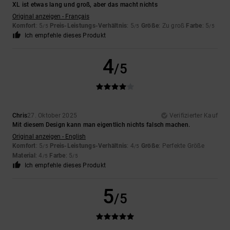
XL ist etwas lang und groß, aber das macht nichts
Original anzeigen - Français
Komfort
: 5
Preis-Leistungs-Verhältnis
: 5
Größe
: Zu groß
Farbe
: 5
/5
/5
/5
Ich empfehle dieses Produkt
4
/5
Chris
27. Oktober 2025
Verifizierter Kauf
Mit diesem Design kann man eigentlich nichts falsch machen.
Original anzeigen - English
Komfort
: 5
Preis-Leistungs-Verhältnis
: 4
Größe
: Perfekte Größe
/5
/5
Material
: 4
Farbe
: 5
/5
/5
Ich empfehle dieses Produkt
5
/5