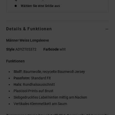
Wählen Sie eine Größe aus
Details & Funktionen
Männer Weiss Longsleeve
Style
ADYZT05372
Farbcode
wht
Funktionen
Stoff:
Baumwolle, recycelte Baumwoll-Jersey
Passform:
Standard Fit
Hals:
Rundhalsausschnitt
Plastisol-Prints auf Brust
Siebgedrucktes Label hinten mittig am Nacken
Vertikales Klemmetikett am Saum