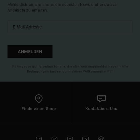
Melde dich an, um immer die neuesten News und exklusive
Angebote zu erhalten.
ANMELDEN
(*) Angebot gültig online für alle, die sich neu angemeldet haben - Alle
Bedingungen findest du in deiner Willkommens-Mail
Finde einen Shop
Kontaktiere Uns