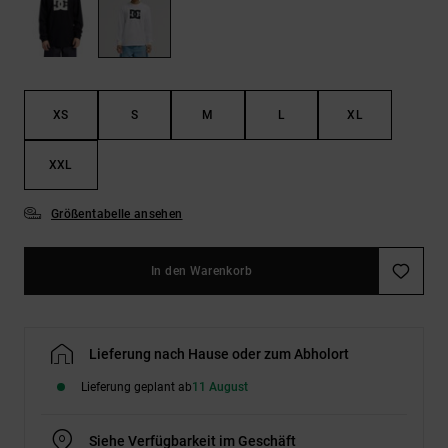
Kontaktformular.
FAQ
ansehen
XS
S
M
L
XL
XXL
Größentabelle ansehen
In den Warenkorb
Lieferung nach Hause oder zum Abholort
Lieferung geplant ab
11 August
Siehe Verfügbarkeit im Geschäft