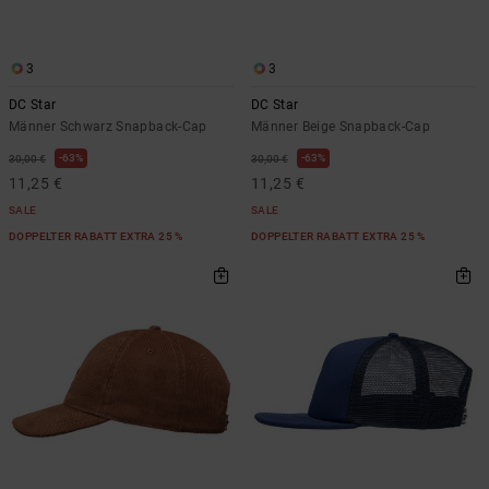
3
3
DC Star
DC Star
Männer Schwarz Snapback-Cap
Männer Beige Snapback-Cap
63%
63%
30,00 €
30,00 €
11,25 €
11,25 €
SALE
SALE
DOPPELTER RABATT EXTRA 25 %
DOPPELTER RABATT EXTRA 25 %