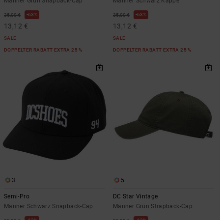
Männer Grün Snapback-Cap
Männer Schwarz Kappe
63%
63%
35,00 €
35,00 €
13,12 €
13,12 €
SALE
SALE
DOPPELTER RABATT EXTRA 25 %
DOPPELTER RABATT EXTRA 25 %
3
5
Semi-Pro
DC Star Vintage
Männer Schwarz Snapback-Cap
Männer Grün Strapback-Cap