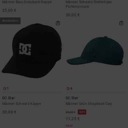
Männer Blau Snapback-Kappe
Männer Schwarz Dreiteiliges
Portemonnaie
25,00 €
30,00 €
BRANDNEU
1
4
DC Star
DC Star
Männer Schwarz Kappe
Männer Grün Strapback-Cap
30,00 €
63%
30,00 €
11,25 €
SALE