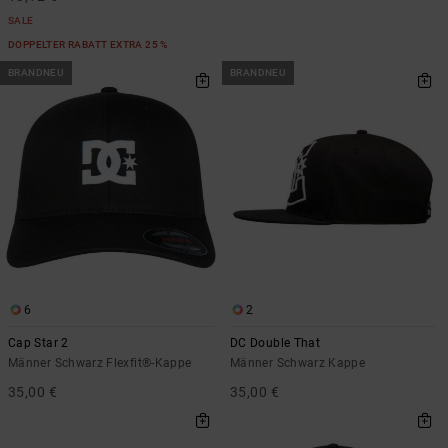
SALE
DOPPELTER RABATT EXTRA 25 %
BRANDNEU
BRANDNEU
6
2
Cap Star 2
DC Double That
Männer Schwarz Flexfit®-Kappe
Männer Schwarz Kappe
35,00 €
35,00 €