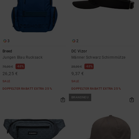
3
2
Breed
DC Vizor
Jungen Blau Rucksack
Männer Schwarz Schirmmütze
63%
63%
70,00 €
25,00 €
26,25 €
9,37 €
SALE
SALE
DOPPELTER RABATT EXTRA 25 %
DOPPELTER RABATT EXTRA 25 %
BRANDNEU