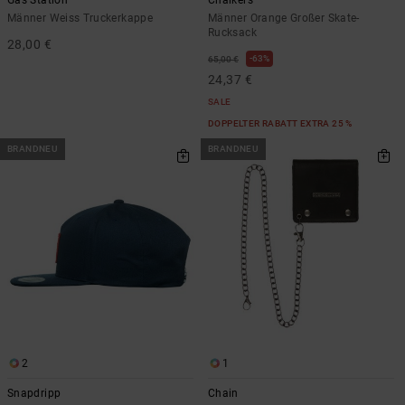
Männer Weiss Truckerkappe
Männer Orange Großer Skate-
Rucksack
28,00 €
63%
65,00 €
24,37 €
SALE
DOPPELTER RABATT EXTRA 25 %
BRANDNEU
BRANDNEU
2
1
Snapdripp
Chain