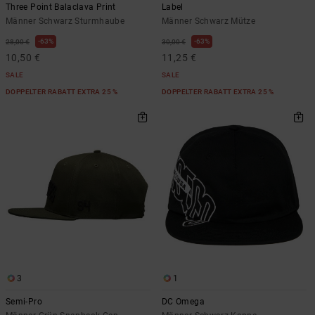
Three Point Balaclava Print
Label
Männer Schwarz Sturmhaube
Männer Schwarz Mütze
63%
63%
28,00 €
30,00 €
10,50 €
11,25 €
SALE
SALE
DOPPELTER RABATT EXTRA 25 %
DOPPELTER RABATT EXTRA 25 %
3
1
Semi-Pro
DC Omega