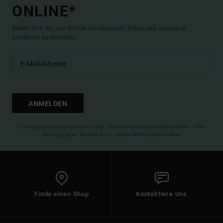
ONLINE*
Melde dich an, um immer die neuesten News und exklusive
Angebote zu erhalten.
ANMELDEN
(*) Angebot gültig online für alle, die sich neu angemeldet haben - Alle
Bedingungen findest du in deiner Willkommens-Mail
Finde einen Shop
Kontaktiere Uns