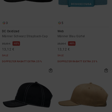
3
5
DC Oxidized
Web
Männer Schwarz Strapback-Cap
Männer Blau Gürtel
63%
48%
35,00 €
25,00 €
13,12 €
13,12 €
SALE
SALE
DOPPELTER RABATT EXTRA 25 %
DOPPELTER RABATT EXTRA 25 %