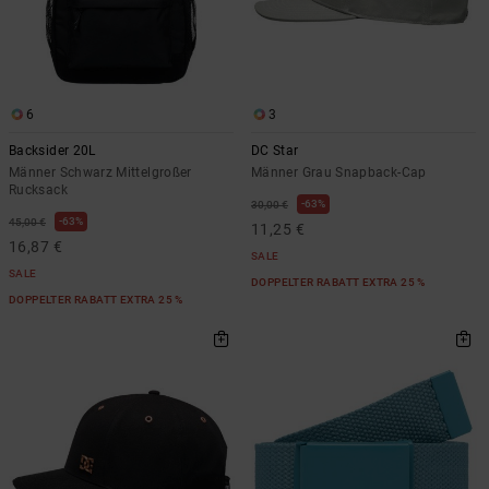
6
3
Backsider 20L
DC Star
Männer Schwarz Mittelgroßer
Männer Grau Snapback-Cap
Rucksack
63%
30,00 €
63%
45,00 €
11,25 €
16,87 €
SALE
SALE
DOPPELTER RABATT EXTRA 25 %
DOPPELTER RABATT EXTRA 25 %