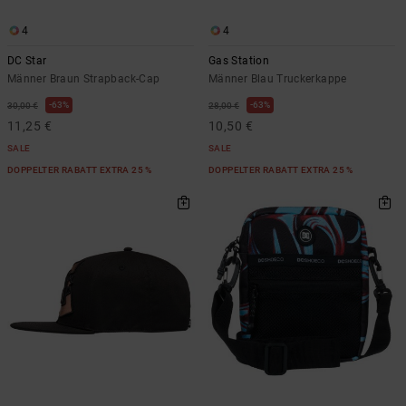
4
4
DC Star
Gas Station
Männer Braun Strapback-Cap
Männer Blau Truckerkappe
63%
63%
30,00 €
28,00 €
11,25 €
10,50 €
SALE
SALE
DOPPELTER RABATT EXTRA 25 %
DOPPELTER RABATT EXTRA 25 %