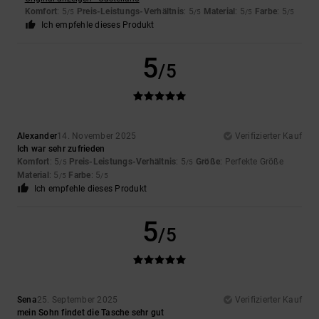
Komfort
: 5
Preis-Leistungs-Verhältnis
: 5
Material
: 5
Farbe
: 5
/5
/5
/5
/5
Ich empfehle dieses Produkt
5
/5
Alexander
14. November 2025
Verifizierter Kauf
Ich war sehr zufrieden
Komfort
: 5
Preis-Leistungs-Verhältnis
: 5
Größe
: Perfekte Größe
/5
/5
Material
: 5
Farbe
: 5
/5
/5
Ich empfehle dieses Produkt
5
/5
Sena
25. September 2025
Verifizierter Kauf
mein Sohn findet die Tasche sehr gut