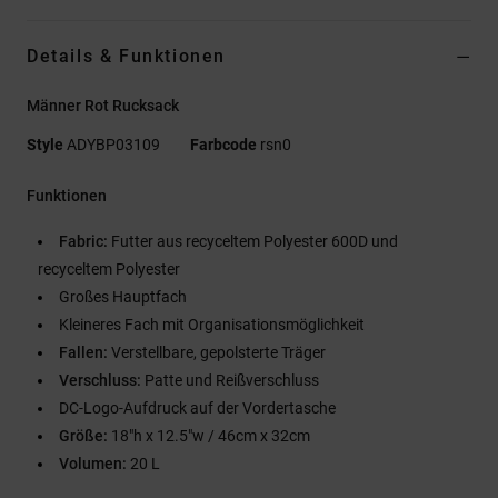
Details & Funktionen
Männer Rot Rucksack
Style
ADYBP03109
Farbcode
rsn0
Funktionen
Fabric:
Futter aus recyceltem Polyester 600D und
recyceltem Polyester
Großes Hauptfach
Kleineres Fach mit Organisationsmöglichkeit
Fallen:
Verstellbare, gepolsterte Träger
Verschluss:
Patte und Reißverschluss
DC-Logo-Aufdruck auf der Vordertasche
Größe:
18"h x 12.5"w / 46cm x 32cm
Volumen:
20 L