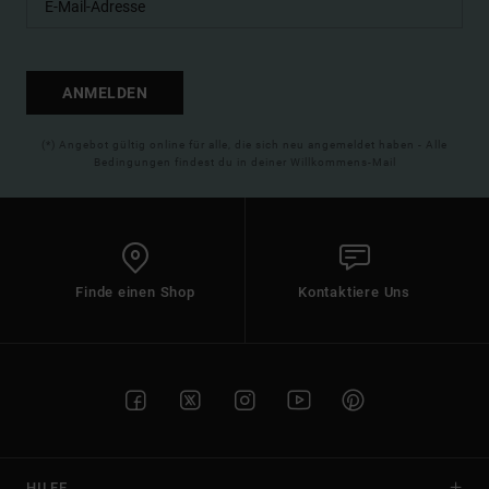
ANMELDEN
(*) Angebot gültig online für alle, die sich neu angemeldet haben - Alle
Bedingungen findest du in deiner Willkommens-Mail
Finde einen Shop
Kontaktiere Uns
HILFE