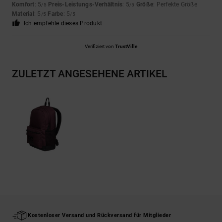
Komfort
: 5
Preis-Leistungs-Verhältnis
: 5
Größe
: Perfekte Größe
/5
/5
Material
: 5
Farbe
: 5
/5
/5
Ich empfehle dieses Produkt
Verifiziert von
TrustVille
ZULETZT ANGESEHENE ARTIKEL
Kostenloser Versand und Rückversand für Mitglieder