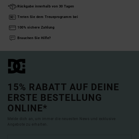
Rückgabe innerhalb von 30 Tagen
Treten Sie dem Treueprogramm bei
100% sichere Zahlung
Brauchen Sie Hilfe?
15% RABATT AUF DEINE
ERSTE BESTELLUNG
ONLINE*
Melde dich an, um immer die neuesten News und exklusive
Angebote zu erhalten.