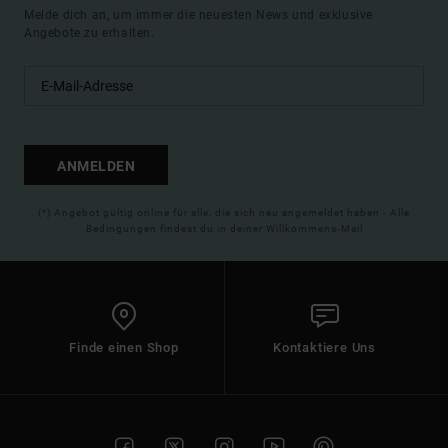
Melde dich an, um immer die neuesten News und exklusive
Angebote zu erhalten.
ANMELDEN
(*) Angebot gültig online für alle, die sich neu angemeldet haben - Alle
Bedingungen findest du in deiner Willkommens-Mail
Finde einen Shop
Kontaktiere Uns