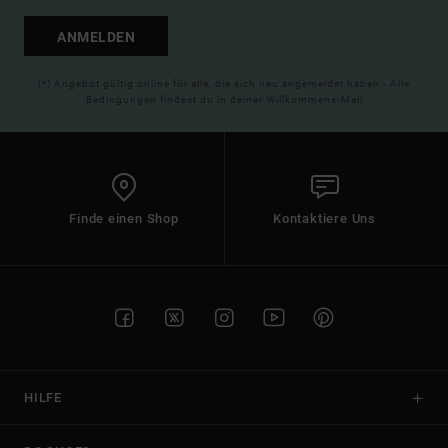
ANMELDEN
(*) Angebot gültig online für alle, die sich neu angemeldet haben - Alle
Bedingungen findest du in deiner Willkommens-Mail
Finde einen Shop
Kontaktiere Uns
HILFE