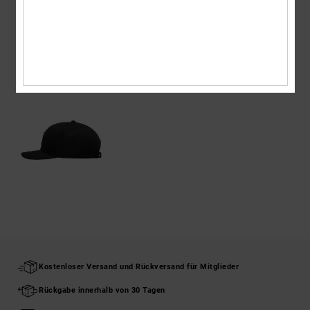
Versand & Rückversand
ZULETZT ANGESEHENE ARTIKEL
Kostenloser Versand und Rückversand für Mitglieder
Rückgabe innerhalb von 30 Tagen