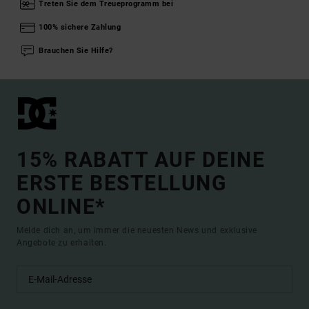
Treten Sie dem Treueprogramm bei
100% sichere Zahlung
Brauchen Sie Hilfe?
15% RABATT AUF DEINE
ERSTE BESTELLUNG
ONLINE*
Melde dich an, um immer die neuesten News und exklusive
Angebote zu erhalten.