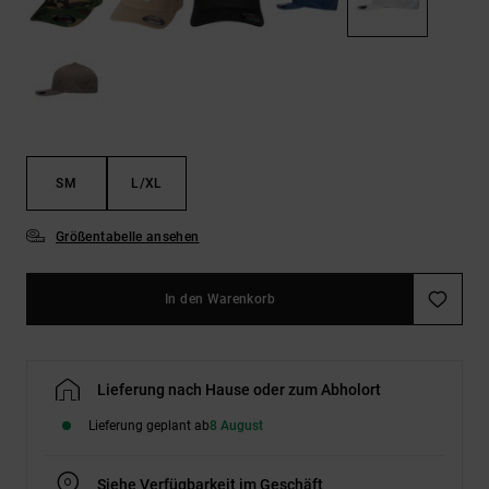
Kontaktformular.
FAQ
ansehen
SM
L/XL
Größentabelle ansehen
In den Warenkorb
Lieferung nach Hause oder zum Abholort
Lieferung geplant ab
8 August
Siehe Verfügbarkeit im Geschäft