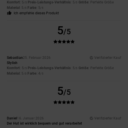
Komfort
: 5
Preis-Leistungs-Verhältnis
: 5
Größe
: Perfekte Größe
/5
/5
Material
: 5
Farbe
: 5
/5
/5
Ich empfehle dieses Produkt
5
/5
Sebastian
25. Februar 2026
Verifizierter Kauf
Stylish
Komfort
: 5
Preis-Leistungs-Verhältnis
: 5
Größe
: Perfekte Größe
/5
/5
Material
: 5
Farbe
: 4
/5
/5
5
/5
Daniel
16. Januar 2026
Verifizierter Kauf
Der Hut ist wirklich bequem und gut verarbeitet