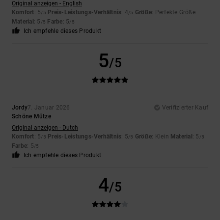
Original anzeigen - English
Komfort
: 5
Preis-Leistungs-Verhältnis
: 4
Größe
: Perfekte Größe
/5
/5
Material
: 5
Farbe
: 5
/5
/5
Ich empfehle dieses Produkt
5
/5
Jordy
7. Januar 2026
Verifizierter Kauf
Schöne Mütze
Original anzeigen - Dutch
Komfort
: 5
Preis-Leistungs-Verhältnis
: 5
Größe
: Klein
Material
: 5
/5
/5
/5
Farbe
: 5
/5
Ich empfehle dieses Produkt
4
/5