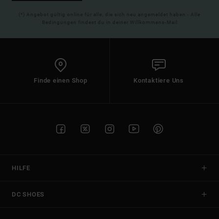
(*) Angebot gültig online für alle, die sich neu angemeldet haben - Alle
Bedingungen findest du in deiner Willkommens-Mail
Finde einen Shop
Kontaktiere Uns
HILFE
DC SHOES