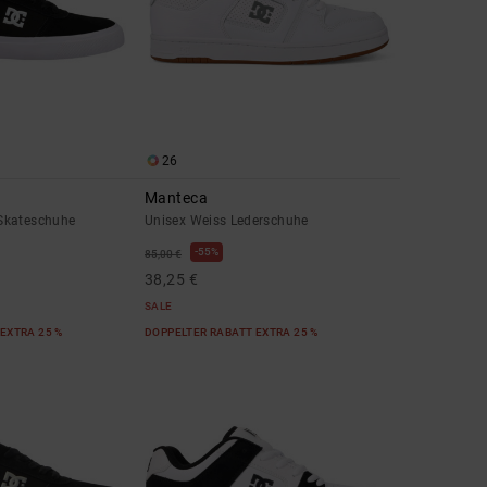
26
Manteca
Skateschuhe
Unisex Weiss Lederschuhe
55%
85,00 €
38,25 €
SALE
EXTRA 25 %
DOPPELTER RABATT EXTRA 25 %