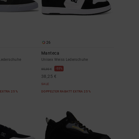
26
Manteca
Lederschuhe
Unisex Weiss Lederschuhe
55%
85,00 €
38,25 €
SALE
EXTRA 25 %
DOPPELTER RABATT EXTRA 25 %