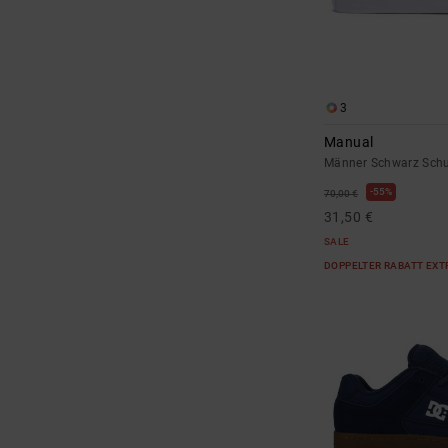
3
Manual
Männer Schwarz Sch
55%
70,00 €
31,50 €
SALE
DOPPELTER RABATT EXT