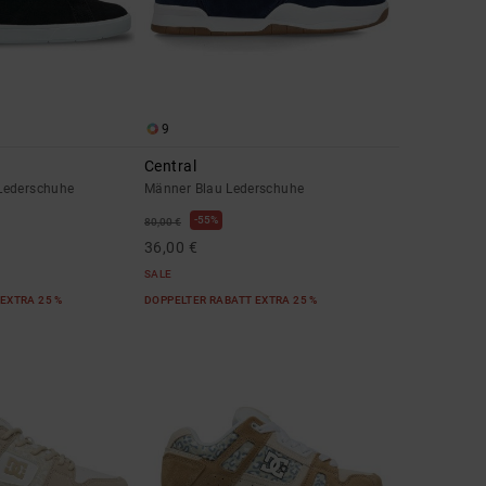
9
Central
Lederschuhe
Männer Blau Lederschuhe
55%
80,00 €
36,00 €
SALE
EXTRA 25 %
DOPPELTER RABATT EXTRA 25 %