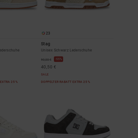
23
Stag
ederschuhe
Unisex Schwarz Lederschuhe
55%
90,00 €
40,50 €
SALE
EXTRA 25 %
DOPPELTER RABATT EXTRA 25 %