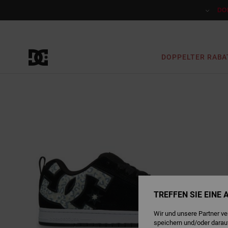
Direkt
zur
DO
Produktinformation
springen
DOPPELTER RABA
TREFFEN SIE EINE
Wir und unsere Partner v
speichern und/oder darau