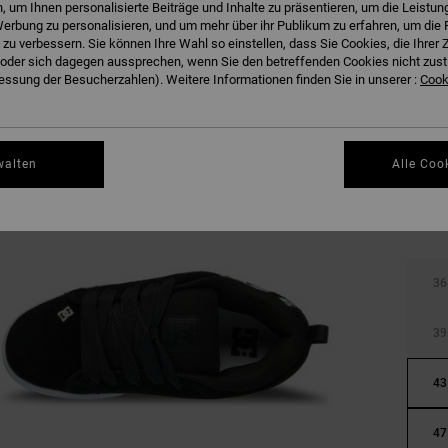
 um Ihnen personalisierte Beiträge und Inhalte zu präsentieren, um die Leistu
erbung zu personalisieren, und um mehr über ihr Publikum zu erfahren, um die 
 zu verbessern. Sie können Ihre Wahl so einstellen, dass Sie Cookies, die Ihre
der sich dagegen aussprechen, wenn Sie den betreffenden Cookies nicht zust
ssung der Besucherzahlen). Weitere Informationen finden Sie in unserer :
Cooki
walten
Alle Coo
36
39
43
47