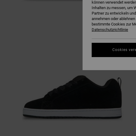
können verwendet werden,
Inhalten zu messen, um W
Partner zu entwickeln und
annehmen oder ablehnen o
bestimmte Cookies zur Me
Datenschutzrichtlinie
Cookies ver