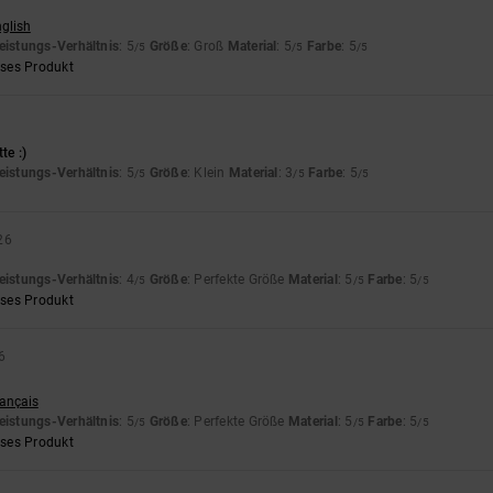
nglish
eistungs-Verhältnis
: 5
Größe
: Groß
Material
: 5
Farbe
: 5
/5
/5
/5
eses Produkt
te :)
eistungs-Verhältnis
: 5
Größe
: Klein
Material
: 3
Farbe
: 5
/5
/5
/5
26
eistungs-Verhältnis
: 4
Größe
: Perfekte Größe
Material
: 5
Farbe
: 5
/5
/5
/5
eses Produkt
6
rançais
eistungs-Verhältnis
: 5
Größe
: Perfekte Größe
Material
: 5
Farbe
: 5
/5
/5
/5
eses Produkt