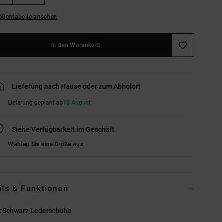
ößentabelle ansehen
In den Warenkorb
Lieferung nach Hause oder zum Abholort
Lieferung geplant ab
10 August
Siehe Verfügbarkeit im Geschäft
Wählen Sie eine Größe aus
ils & Funktionen
x Schwarz Lederschuhe