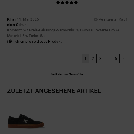
Kilian
11. Mai 2026
Verifizierter Kauf
nicer Schuh
Komfort
: 5
Preis-Leistungs-Verhältnis
: 3
Größe
: Perfekte Größe
/5
/5
Material
: 5
Farbe
: 5
/5
/5
Ich empfehle dieses Produkt
1
2
3
...
6
>
Verifiziert von
TrustVille
ZULETZT ANGESEHENE ARTIKEL