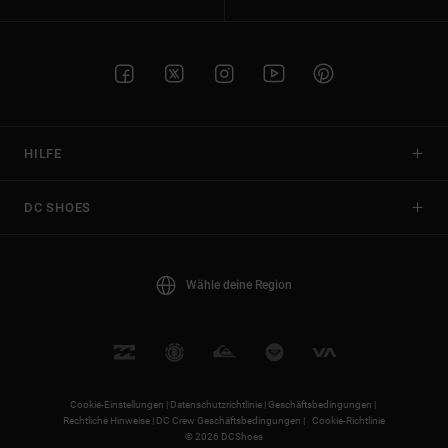
HILFE
DC SHOES
Wähle deine Region
Cookie-Einstellungen |
Datenschutzrichtlinie |
Geschäftsbedingungen |
Rechtliche Hinweise |
DC Crew Geschäftsbedingungen |
Cookie-Richtlinie
© 2026 DCShoes