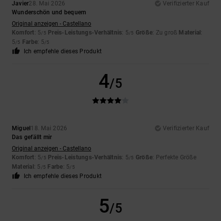
Javier
28. Mai 2026
Verifizierter Kauf
Wunderschön und bequem
Original anzeigen - Castellano
Komfort
: 5
Preis-Leistungs-Verhältnis
: 5
Größe
: Zu groß
Material
:
/5
/5
5
Farbe
: 5
/5
/5
Ich empfehle dieses Produkt
4
/5
Miguel
18. Mai 2026
Verifizierter Kauf
Das gefällt mir
Original anzeigen - Castellano
Komfort
: 5
Preis-Leistungs-Verhältnis
: 5
Größe
: Perfekte Größe
/5
/5
Material
: 5
Farbe
: 5
/5
/5
Ich empfehle dieses Produkt
5
/5