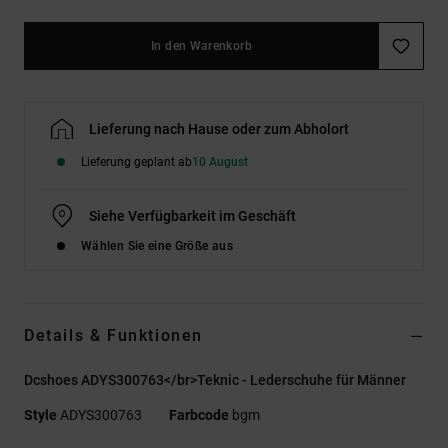
In den Warenkorb
Lieferung nach Hause oder zum Abholort
Lieferung geplant ab
10 August
Siehe Verfügbarkeit im Geschäft
Wählen Sie eine Größe aus
Details & Funktionen
Dcshoes ADYS300763</br>Teknic - Lederschuhe für Männer
Style
ADYS300763
Farbcode
bgm