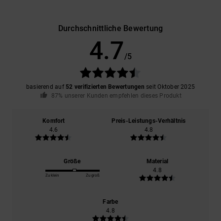
Durchschnittliche Bewertung
4.7
/5
basierend auf
52 verifizierten Bewertungen
seit Oktober 2025
87% unserer Kunden empfehlen dieses Produkt
Komfort
Preis-Leistungs-Verhältnis
4.6
4.8
Größe
Material
4.8
Zu klein
Zu groß
Farbe
4.8