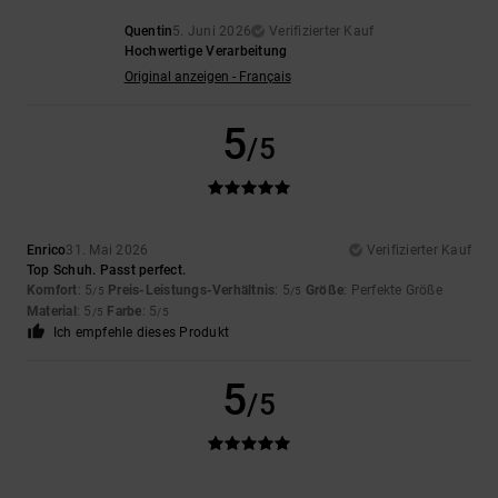
Quentin
5. Juni 2026
Verifizierter Kauf
Hochwertige Verarbeitung
Original anzeigen - Français
5
/5
Enrico
31. Mai 2026
Verifizierter Kauf
Top Schuh. Passt perfect.
Komfort
: 5
Preis-Leistungs-Verhältnis
: 5
Größe
: Perfekte Größe
/5
/5
Material
: 5
Farbe
: 5
/5
/5
Ich empfehle dieses Produkt
5
/5