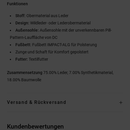
Funktionen
Stoff:
Obermaterial aus Leder
Design:
Wildleder- oder Lederobermaterial
Außensohle:
Außensohle mit der unverkennbaren Pill-
Pattern-Lauffläche von DC
Fußbett:
Fußbett IMPACT-ALG für Polsterung
Zunge und Schaft für Komfort gepolstert
Futter:
Textilfutter
Zusammensetzung
75.00% Leder, 7.00% Synthetikmaterial,
18.00% Baumwolle
Versand & Rückversand
Kundenbewertungen