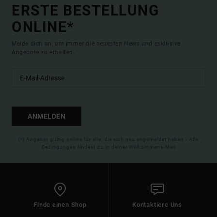
ERSTE BESTELLUNG
ONLINE*
Melde dich an, um immer die neuesten News und exklusive
Angebote zu erhalten.
ANMELDEN
(*) Angebot gültig online für alle, die sich neu angemeldet haben - Alle
Bedingungen findest du in deiner Willkommens-Mail
Finde einen Shop
Kontaktiere Uns