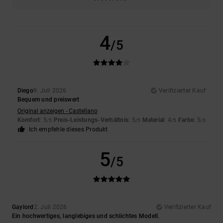
4
/5
Diego
9. Juli 2026
Verifizierter Kauf
Bequem und preiswert
Original anzeigen - Castellano
Komfort
: 5
Preis-Leistungs-Verhältnis
: 5
Material
: 4
Farbe
: 5
/5
/5
/5
/5
Ich empfehle dieses Produkt
5
/5
Gaylord
2. Juli 2026
Verifizierter Kauf
Ein hochwertiges, langlebiges und schlichtes Modell.