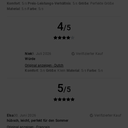
Komfort
: 5
Preis-Leistungs-Verhältnis
: 5
Größe
: Perfekte Größe
/5
/5
Material
: 5
Farbe
: 5
/5
/5
4
/5
Niek
9. Juli 2026
Verifizierter Kauf
Würde
Original anzeigen - Dutch
Komfort
: 3
Größe
: Klein
Material
: 5
Farbe
: 5
/5
/5
/5
5
/5
Elsa
30. Juni 2026
Verifizierter Kauf
hübsch, leicht, perfekt für den Sommer
Original anzeigen - Français