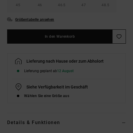
45
46
46.5
47
48.5
Größentabelle ansehen
In den Warenkorb
Lieferung nach Hause oder zum Abholort
Lieferung geplant ab
12 August
Siehe Verfügbarkeit im Geschäft
Wählen Sie eine Größe aus
Details & Funktionen