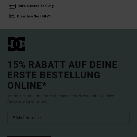
100% sichere Zahlung
Brauchen Sie Hilfe?
15% RABATT AUF DEINE
ERSTE BESTELLUNG
ONLINE*
Melde dich an, um immer die neuesten News und exklusive
Angebote zu erhalten.