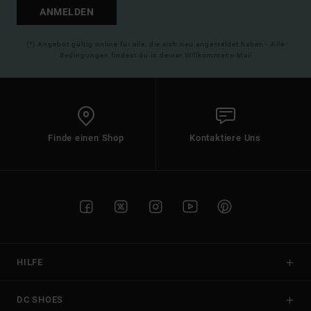
ANMELDEN
(*) Angebot gültig online für alle, die sich neu angemeldet haben - Alle
Bedingungen findest du in deiner Willkommens-Mail
Finde einen Shop
Kontaktiere Uns
HILFE
DC SHOES