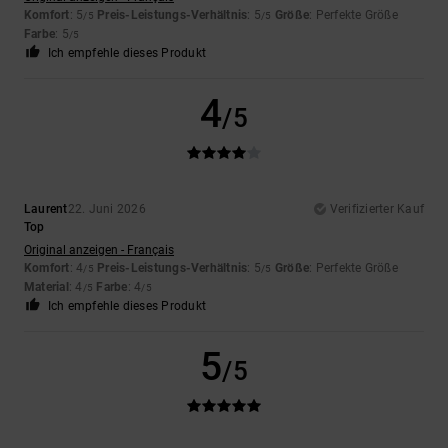
Komfort
: 5
Preis-Leistungs-Verhältnis
: 5
Größe
: Perfekte Größe
/5
/5
Farbe
: 5
/5
Ich empfehle dieses Produkt
4
/5
Laurent
22. Juni 2026
Verifizierter Kauf
Top
Original anzeigen - Français
Komfort
: 4
Preis-Leistungs-Verhältnis
: 5
Größe
: Perfekte Größe
/5
/5
Material
: 4
Farbe
: 4
/5
/5
Ich empfehle dieses Produkt
5
/5