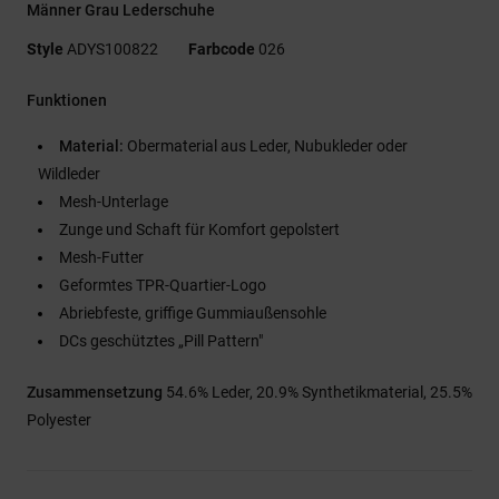
Männer Grau Lederschuhe
Style
ADYS100822
Farbcode
026
Funktionen
Material:
Obermaterial aus Leder, Nubukleder oder
Wildleder
Mesh-Unterlage
Zunge und Schaft für Komfort gepolstert
Mesh-Futter
Geformtes TPR-Quartier-Logo
Abriebfeste, griffige Gummiaußensohle
DCs geschütztes „Pill Pattern"
Zusammensetzung
54.6% Leder, 20.9% Synthetikmaterial, 25.5%
Polyester