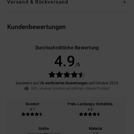
Versand & Rückversand
Kundenbewertungen
Durchschnittliche Bewertung
4.9
/5
basierend auf
76 verifizierten Bewertungen
seit Oktober 2025
86% unserer Kunden empfehlen dieses Produkt
Komfort
Preis-Leistungs-Verhältnis
4.7
4.8
Größe
Material
4.8