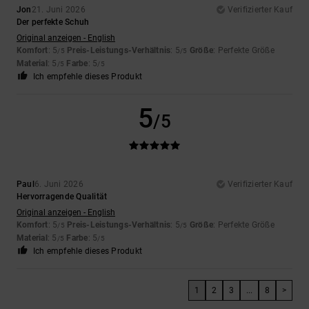
Jon
21. Juni 2026
Verifizierter Kauf
Der perfekte Schuh
Original anzeigen - English
Komfort
: 5
Preis-Leistungs-Verhältnis
: 5
Größe
: Perfekte Größe
/5
/5
Material
: 5
Farbe
: 5
/5
/5
Ich empfehle dieses Produkt
5
/5
Paul
6. Juni 2026
Verifizierter Kauf
Hervorragende Qualität
Original anzeigen - English
Komfort
: 5
Preis-Leistungs-Verhältnis
: 5
Größe
: Perfekte Größe
/5
/5
Material
: 5
Farbe
: 5
/5
/5
Ich empfehle dieses Produkt
1
2
3
...
8
>