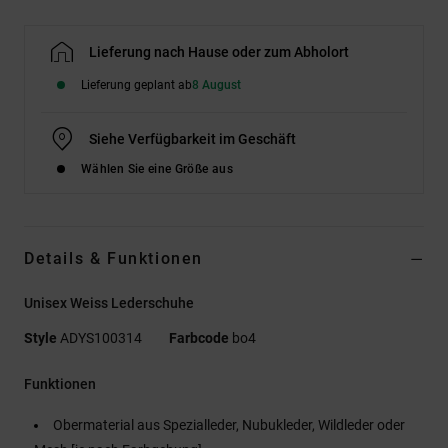
Lieferung nach Hause oder zum Abholort
Lieferung geplant ab
8 August
Siehe Verfügbarkeit im Geschäft
Wählen Sie eine Größe aus
Details & Funktionen
Unisex Weiss Lederschuhe
Style
ADYS100314
Farbcode
bo4
Funktionen
Obermaterial aus Spezialleder, Nubukleder, Wildleder oder