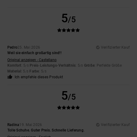
5
/5
Pedro
25. Mai 2026
Verifizierter Kauf
Weil sie einfach großartig sind!!
Original anzeigen - Castellano
Komfort
: 5
Preis-Leistungs-Verhältnis
: 5
Größe
: Perfekte Größe
/5
/5
Material
: 5
Farbe
: 5
/5
/5
Ich empfehle dieses Produkt
5
/5
Radina
19. Mai 2026
Verifizierter Kauf
Tolle Schuhe. Guter Preis. Schnelle Lieferung.