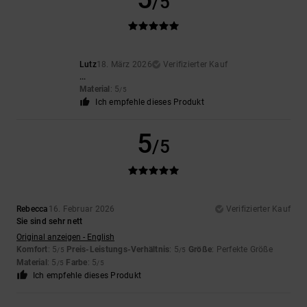
/5
Lutz
18. März 2026
Verifizierter Kauf
...
Material
: 5
/5
Ich empfehle dieses Produkt
5
/5
Rebecca
16. Februar 2026
Verifizierter Kauf
Sie sind sehr nett
Original anzeigen - English
Komfort
: 5
Preis-Leistungs-Verhältnis
: 5
Größe
: Perfekte Größe
/5
/5
Material
: 5
Farbe
: 5
/5
/5
Ich empfehle dieses Produkt