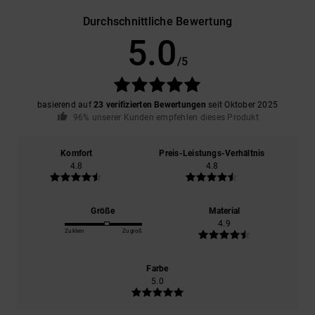
Durchschnittliche Bewertung
5.0
/5
basierend auf
23 verifizierten Bewertungen
seit Oktober 2025
96% unserer Kunden empfehlen dieses Produkt
Komfort
Preis-Leistungs-Verhältnis
4.8
4.8
Größe
Material
4.9
Zu klein
Zu groß
Farbe
5.0