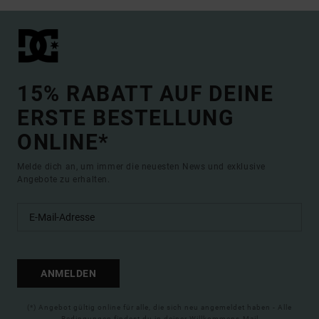
15% RABATT AUF DEINE
ERSTE BESTELLUNG
ONLINE*
Melde dich an, um immer die neuesten News und exklusive
Angebote zu erhalten.
ANMELDEN
(*) Angebot gültig online für alle, die sich neu angemeldet haben - Alle
Bedingungen findest du in deiner Willkommens-Mail