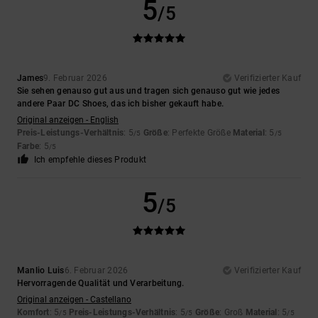
5
/5
James
9. Februar 2026
Verifizierter Kauf
Sie sehen genauso gut aus und tragen sich genauso gut wie jedes
andere Paar DC Shoes, das ich bisher gekauft habe.
Original anzeigen - English
Preis-Leistungs-Verhältnis
: 5
Größe
: Perfekte Größe
Material
: 5
/5
/5
Farbe
: 5
/5
Ich empfehle dieses Produkt
5
/5
Manlio Luis
6. Februar 2026
Verifizierter Kauf
Hervorragende Qualität und Verarbeitung.
Original anzeigen - Castellano
Komfort
: 5
Preis-Leistungs-Verhältnis
: 5
Größe
: Groß
Material
: 5
/5
/5
/5