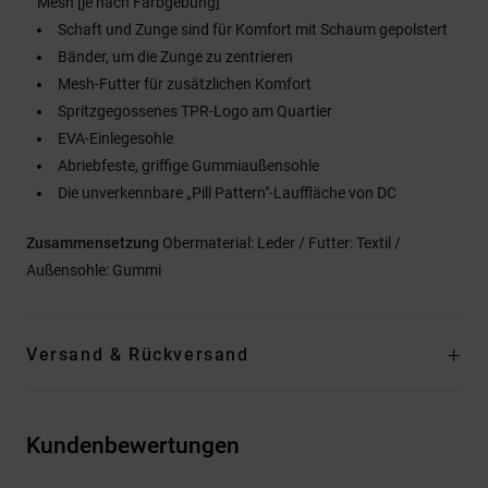
Mesh [je nach Farbgebung]
Schaft und Zunge sind für Komfort mit Schaum gepolstert
Bänder, um die Zunge zu zentrieren
Mesh-Futter für zusätzlichen Komfort
Spritzgegossenes TPR-Logo am Quartier
EVA-Einlegesohle
Abriebfeste, griffige Gummiaußensohle
Die unverkennbare „Pill Pattern"-Lauffläche von DC
Zusammensetzung
Obermaterial: Leder / Futter: Textil /
Außensohle: Gummi
Versand & Rückversand
Kundenbewertungen