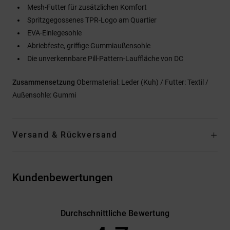
Mesh-Futter für zusätzlichen Komfort
Spritzgegossenes TPR-Logo am Quartier
EVA-Einlegesohle
Abriebfeste, griffige Gummiaußensohle
Die unverkennbare Pill-Pattern-Lauffläche von DC
Zusammensetzung
Obermaterial: Leder (Kuh) / Futter: Textil /
Außensohle: Gummi
Versand & Rückversand
Kundenbewertungen
Durchschnittliche Bewertung