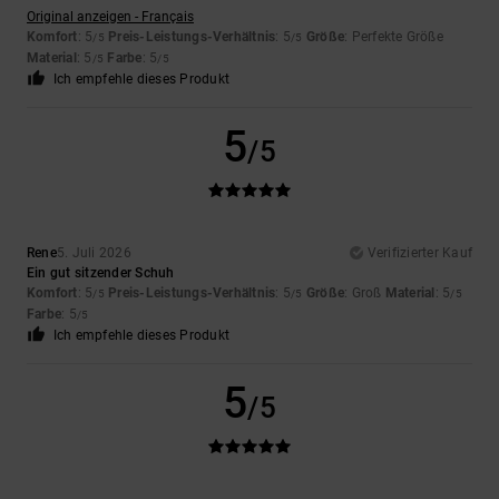
Original anzeigen - Français
Komfort
: 5
Preis-Leistungs-Verhältnis
: 5
Größe
: Perfekte Größe
/5
/5
Material
: 5
Farbe
: 5
/5
/5
Ich empfehle dieses Produkt
5
/5
Rene
5. Juli 2026
Verifizierter Kauf
Ein gut sitzender Schuh
Komfort
: 5
Preis-Leistungs-Verhältnis
: 5
Größe
: Groß
Material
: 5
/5
/5
/5
Farbe
: 5
/5
Ich empfehle dieses Produkt
5
/5