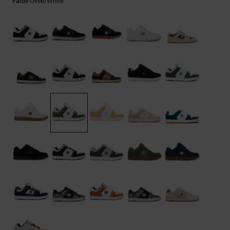
Kontaktformular.
Olive/white
Farbe
FAQ
ansehen