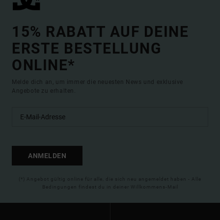
15% RABATT AUF DEINE
ERSTE BESTELLUNG
ONLINE*
Melde dich an, um immer die neuesten News und exklusive
Angebote zu erhalten.
ANMELDEN
(*) Angebot gültig online für alle, die sich neu angemeldet haben - Alle
Bedingungen findest du in deiner Willkommens-Mail