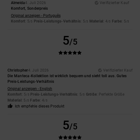
Almeida
4. Juli 2026
Verifizierter Kauf
Komfort, Sonderpreis
Original anzeigen - Português
Komfort
: 5
Preis-Leistungs-Verhältnis
: 5
Material
: 4
Farbe
: 5
/5
/5
/5
/5
5
/5
Christopher
4. Juli 2026
Verifizierter Kauf
Die Manteca-Kollektion ist wirklich bequem und sieht toll aus. Gutes
Preis-Leistungs-Verhältnis
Original anzeigen - English
Komfort
: 5
Preis-Leistungs-Verhältnis
: 5
Größe
: Perfekte Größe
/5
/5
Material
: 5
Farbe
: 4
/5
/5
Ich empfehle dieses Produkt
5
/5