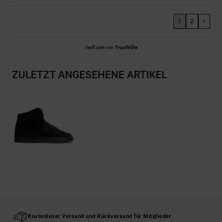
1
2
>
Verifiziert von
TrustVille
ZULETZT ANGESEHENE ARTIKEL
Kostenloser Versand und Rückversand für Mitglieder