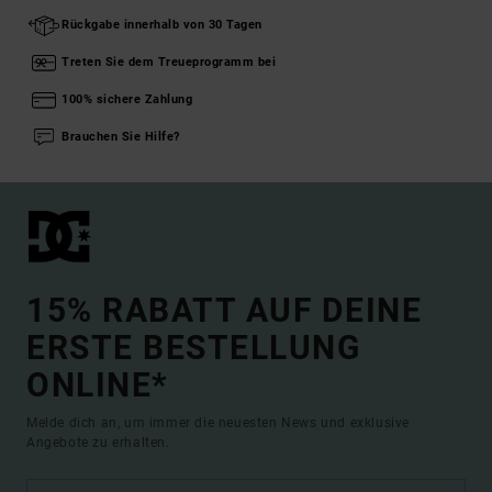
Rückgabe innerhalb von 30 Tagen
Treten Sie dem Treueprogramm bei
100% sichere Zahlung
Brauchen Sie Hilfe?
15% RABATT AUF DEINE
ERSTE BESTELLUNG
ONLINE*
Melde dich an, um immer die neuesten News und exklusive
Angebote zu erhalten.