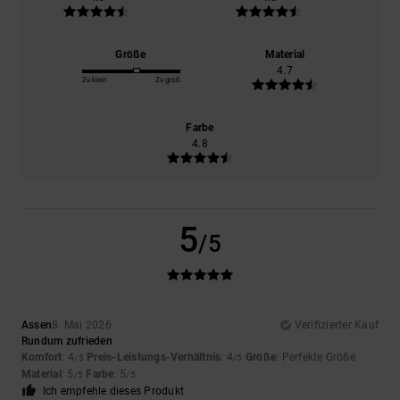
Größe
Material
4.7
Zu klein
Zu groß
Farbe
4.8
5
/5
Assen
8. Mai 2026
Verifizierter Kauf
Rundum zufrieden
Komfort
: 4
Preis-Leistungs-Verhältnis
: 4
Größe
: Perfekte Größe
/5
/5
Material
: 5
Farbe
: 5
/5
/5
Ich empfehle dieses Produkt