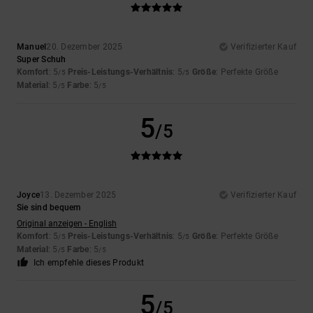
Manuel
20. Dezember 2025
Verifizierter Kauf
Super Schuh
Komfort
: 5
Preis-Leistungs-Verhältnis
: 5
Größe
: Perfekte Größe
/5
/5
Material
: 5
Farbe
: 5
/5
/5
5
/5
Joyce
13. Dezember 2025
Verifizierter Kauf
Sie sind bequem
Original anzeigen - English
Komfort
: 5
Preis-Leistungs-Verhältnis
: 5
Größe
: Perfekte Größe
/5
/5
Material
: 5
Farbe
: 5
/5
/5
Ich empfehle dieses Produkt
5
/5