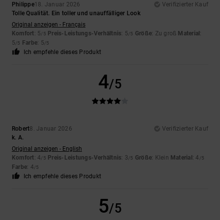
Philippe
18. Januar 2026
Verifizierter Kauf
Tolle Qualität. Ein toller und unauffälliger Look
Original anzeigen - Français
Komfort
: 5
Preis-Leistungs-Verhältnis
: 5
Größe
: Zu groß
Material
:
/5
/5
5
Farbe
: 5
/5
/5
Ich empfehle dieses Produkt
4
/5
Robert
8. Januar 2026
Verifizierter Kauf
k. A.
Original anzeigen - English
Komfort
: 4
Preis-Leistungs-Verhältnis
: 3
Größe
: Klein
Material
: 4
/5
/5
/5
Farbe
: 4
/5
Ich empfehle dieses Produkt
5
/5