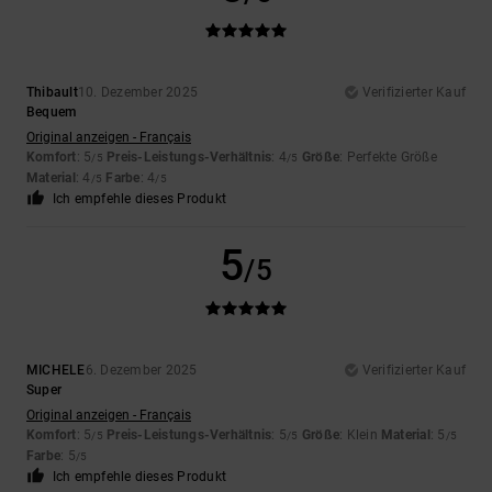
Thibault
10. Dezember 2025
Verifizierter Kauf
Bequem
Original anzeigen - Français
Komfort
: 5
Preis-Leistungs-Verhältnis
: 4
Größe
: Perfekte Größe
/5
/5
Material
: 4
Farbe
: 4
/5
/5
Ich empfehle dieses Produkt
5
/5
MICHELE
6. Dezember 2025
Verifizierter Kauf
Super
Original anzeigen - Français
Komfort
: 5
Preis-Leistungs-Verhältnis
: 5
Größe
: Klein
Material
: 5
/5
/5
/5
Farbe
: 5
/5
Ich empfehle dieses Produkt