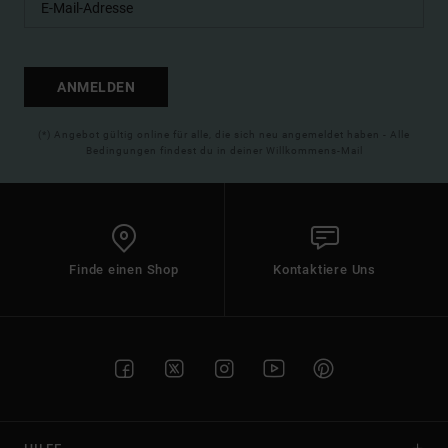
ANMELDEN
(*) Angebot gültig online für alle, die sich neu angemeldet haben - Alle
Bedingungen findest du in deiner Willkommens-Mail
Finde einen Shop
Kontaktiere Uns