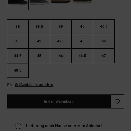
Kontaktformular.
FAQ
ansehen
38
38.5
39
40
40.5
41
42
42.5
43
44
44.5
45
46
46.5
47
48.5
Größentabelle ansehen
In den Warenkorb
Lieferung nach Hause oder zum Abholort