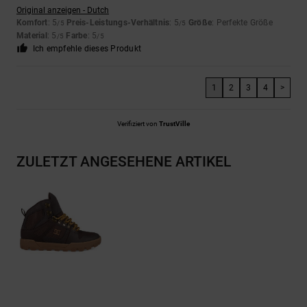
Original anzeigen - Dutch
Komfort
: 5
Preis-Leistungs-Verhältnis
: 5
Größe
: Perfekte Größe
/5
/5
Material
: 5
Farbe
: 5
/5
/5
Ich empfehle dieses Produkt
1
2
3
4
>
Verifiziert von
TrustVille
ZULETZT ANGESEHENE ARTIKEL