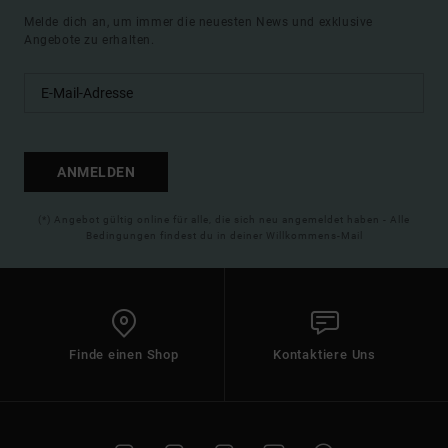
Melde dich an, um immer die neuesten News und exklusive
Angebote zu erhalten.
ANMELDEN
(*) Angebot gültig online für alle, die sich neu angemeldet haben - Alle
Bedingungen findest du in deiner Willkommens-Mail
Finde einen Shop
Kontaktiere Uns