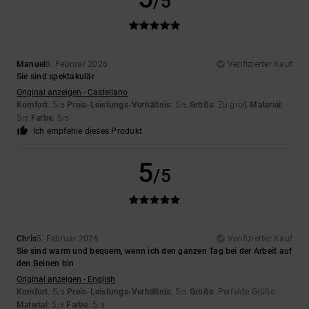
/5
Manuel
8. Februar 2026
Verifizierter Kauf
Sie sind spektakulär
Original anzeigen - Castellano
Komfort
: 5
Preis-Leistungs-Verhältnis
: 5
Größe
: Zu groß
Material
:
/5
/5
5
Farbe
: 5
/5
/5
Ich empfehle dieses Produkt
5
/5
Chris
5. Februar 2026
Verifizierter Kauf
Sie sind warm und bequem, wenn ich den ganzen Tag bei der Arbeit auf
den Beinen bin
Original anzeigen - English
Komfort
: 5
Preis-Leistungs-Verhältnis
: 5
Größe
: Perfekte Größe
/5
/5
Material
: 5
Farbe
: 5
/5
/5