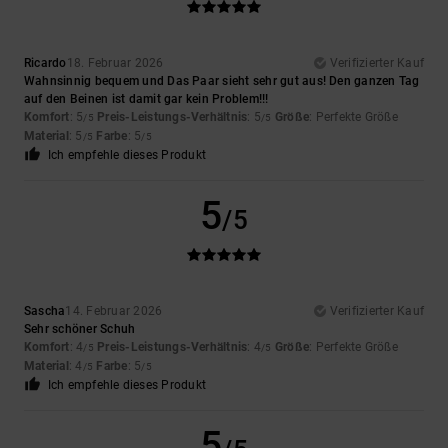
Ricardo
18. Februar 2026
Verifizierter Kauf
Wahnsinnig bequem und Das Paar sieht sehr gut aus! Den ganzen Tag
auf den Beinen ist damit gar kein Problem!!!
Komfort
: 5
Preis-Leistungs-Verhältnis
: 5
Größe
: Perfekte Größe
/5
/5
Material
: 5
Farbe
: 5
/5
/5
Ich empfehle dieses Produkt
5
/5
Sascha
14. Februar 2026
Verifizierter Kauf
Sehr schöner Schuh
Komfort
: 4
Preis-Leistungs-Verhältnis
: 4
Größe
: Perfekte Größe
/5
/5
Material
: 4
Farbe
: 5
/5
/5
Ich empfehle dieses Produkt
5