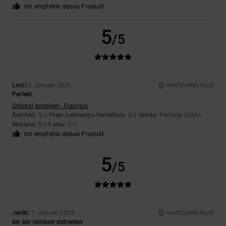
Ich empfehle dieses Produkt
5
/5
Loic
24. Januar 2026
Verifizierter Kauf
Perfekt
Original anzeigen - Français
Komfort
: 5
Preis-Leistungs-Verhältnis
: 5
Größe
: Perfekte Größe
/5
/5
Material
: 5
Farbe
: 5
/5
/5
Ich empfehle dieses Produkt
5
/5
Jelrik
21. Januar 2026
Verifizierter Kauf
Ich bin rundum zufrieden