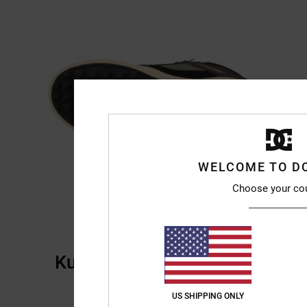
WELCOME TO D
Choose your co
Kundenbewertungen
US SHIPPING ONLY