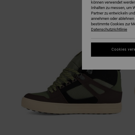
können verwendet werden,
Inhalten zu messen, um W
Partner zu entwickeln und
annehmen oder ablehnen o
bestimmte Cookies zur Me
Datenschutzrichtlinie
Cookies ver