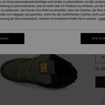
 um Ihnen personalisierte Beiträge und Inhalte zu präsentieren, um die Leistu
erbung zu personalisieren, und um mehr über ihr Publikum zu erfahren, um die 
 zu verbessern. Sie können Ihre Wahl so einstellen, dass Sie Cookies, die Ihre
der sich dagegen aussprechen, wenn Sie den betreffenden Cookies nicht zust
ssung der Besucherzahlen). Weitere Informationen finden Sie in unserer :
Cooki
38
walten
Alle Coo
42
46
Gr