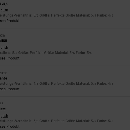
aus).
nglish
eistungs-Verhältnis
: 5
Größe
: Perfekte Größe
Material
: 5
Farbe
: 4
/5
/5
/5
eses Produkt
026
alität
nglish
hältnis
: 5
Größe
: Perfekte Größe
Material
: 5
Farbe
: 5
/5
/5
/5
eses Produkt
 2026
tante
eistungs-Verhältnis
: 4
Größe
: Perfekte Größe
Material
: 5
Farbe
: 4
/5
/5
/5
eses Produkt
26
efel
nglish
eistungs-Verhältnis
: 5
Größe
: Perfekte Größe
Material
: 5
Farbe
: 5
/5
/5
/5
eses Produkt