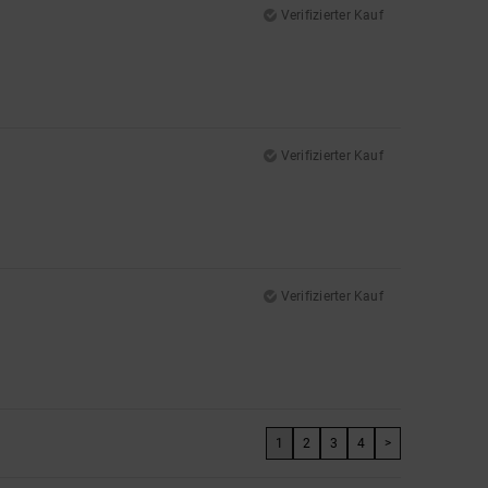
Verifizierter Kauf
Verifizierter Kauf
Verifizierter Kauf
1
2
3
4
>