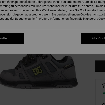
 um Ihnen personalisierte Beiträge und Inhalte zu präsentieren, um die Leistu
erbung zu personalisieren, und um mehr über ihr Publikum zu erfahren, um die 
 zu verbessern. Sie können Ihre Wahl so einstellen, dass Sie Cookies, die Ihre
der sich dagegen aussprechen, wenn Sie den betreffenden Cookies nicht zust
38
ssung der Besucherzahlen). Weitere Informationen finden Sie in unserer :
Cooki
41
walten
Alle Coo
45
Gr