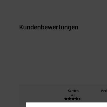
Kundenbewertungen
Komfort
Prei
4.8