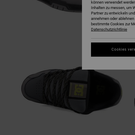
können verwendet werden,
Inhalten zu messen, um W
Partner zu entwickeln und
annehmen oder ablehnen o
bestimmte Cookies zur Me
Datenschutzrichtlinie
Cookies ver