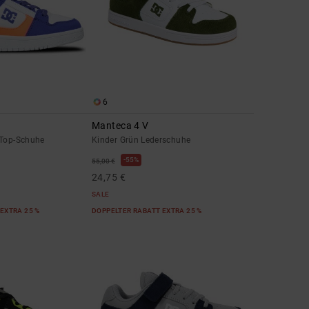
6
Manteca 4 V
-Top-Schuhe
Kinder Grün Lederschuhe
55%
55,00 €
24,75 €
SALE
EXTRA 25 %
DOPPELTER RABATT EXTRA 25 %