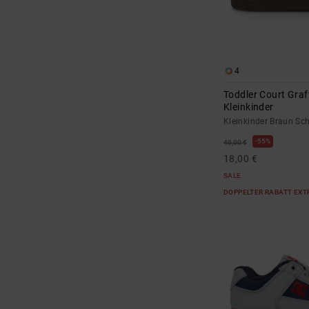
4
Toddler Court Graff
Kleinkinder
Kleinkinder Braun Sc
55%
40,00 €
18,00 €
SALE
DOPPELTER RABATT EXT