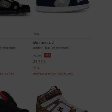
6
Manteca 4 V
ederschuhe
Kinder Blau Lederschuhe
55%
55,00 €
24,75 €
SALE
EXTRA 25 %
DOPPELTER RABATT EXTRA 25 %