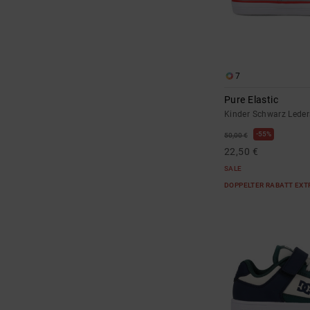
7
Pure Elastic
Kinder Schwarz Lede
55%
50,00 €
22,50 €
SALE
DOPPELTER RABATT EXT