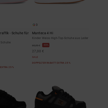
3
raffik - Schuhe für
Manteca 4 Hi
Kinder Weiss High-Top-Schuhe aus Leder
s Schuhe
55%
60,00 €
27,00 €
SALE
DOPPELTER RABATT EXTRA 25 %
EXTRA 25 %