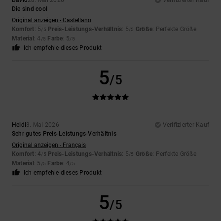
David
28. Mai 2026
Verifizierter Kauf
Die sind cool
Original anzeigen - Castellano
Komfort
: 5
Preis-Leistungs-Verhältnis
: 5
Größe
: Perfekte Größe
/5
/5
Material
: 4
Farbe
: 5
/5
/5
Ich empfehle dieses Produkt
5
/5
Heidi
3. Mai 2026
Verifizierter Kauf
Sehr gutes Preis-Leistungs-Verhältnis
Original anzeigen - Français
Komfort
: 4
Preis-Leistungs-Verhältnis
: 5
Größe
: Perfekte Größe
/5
/5
Material
: 5
Farbe
: 4
/5
/5
Ich empfehle dieses Produkt
5
/5