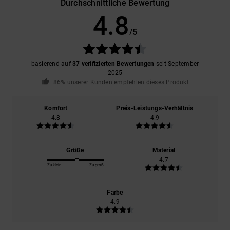
Durchschnittliche Bewertung
4.8
/5
basierend auf
37 verifizierten Bewertungen
seit September
2025
86% unserer Kunden empfehlen dieses Produkt
Komfort
Preis-Leistungs-Verhältnis
4.8
4.9
Größe
Material
4.7
Zu klein
Zu groß
Farbe
4.9