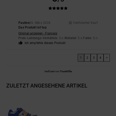
Pauline
26. März 2026
Verifizierter Kauf
Das Produkt ist top
Original anzeigen - Français
Preis-Leistungs-Verhältnis
: 5
Material
: 5
Farbe
: 5
/5
/5
/5
Ich empfehle dieses Produkt
1
2
3
4
>
Verifiziert von
TrustVille
ZULETZT ANGESEHENE ARTIKEL