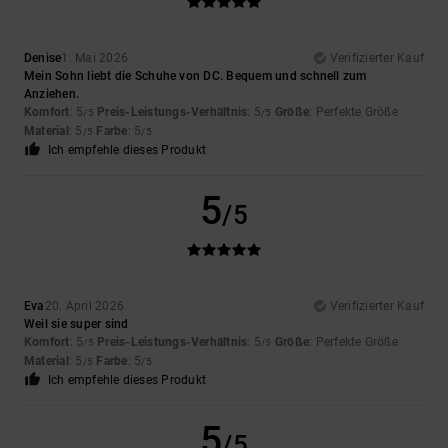
Denise
1. Mai 2026
Verifizierter Kauf
Mein Sohn liebt die Schuhe von DC. Bequem und schnell zum
Anziehen.
Komfort
: 5
Preis-Leistungs-Verhältnis
: 5
Größe
: Perfekte Größe
/5
/5
Material
: 5
Farbe
: 5
/5
/5
Ich empfehle dieses Produkt
5
/5
Eva
20. April 2026
Verifizierter Kauf
Weil sie super sind
Komfort
: 5
Preis-Leistungs-Verhältnis
: 5
Größe
: Perfekte Größe
/5
/5
Material
: 5
Farbe
: 5
/5
/5
Ich empfehle dieses Produkt
5
/5