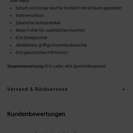
oder Mesh
Schaft und Zunge sind für Komfort mit Schaum gepolstert
Klettverschluss
Elastische Schnürsenkel
Mesh-Futter für zusätzlichen Komfort
EVA-Einlegesohle
Abriebfeste, griffige Gummiaußensohle
DCs geschütztes Pill Pattern
Zusammensetzung
51% Leder, 49% Synthetikmaterial
Versand & Rückversand
Kundenbewertungen