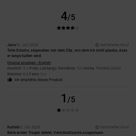
4
/5
Jane
10. Juli 2026
Verifizierter Kauf
Tolle Schuhe, abgesehen von dem Clip, von dem ich nicht glaube, dass
er lange halten wird
Original anzeigen - English
Komfort
: 5
Preis-Leistungs-Verhältnis
: 5
Größe
: Perfekte Größe
/5
/5
Material
: 4
Farbe
: 5
/5
/5
Ich empfehle dieses Produkt
1
/5
Kathrin
3. Juli 2026
Verifizierter Kauf
Beim ersten Tragen defekt, Verschlußlasche ausgerissen