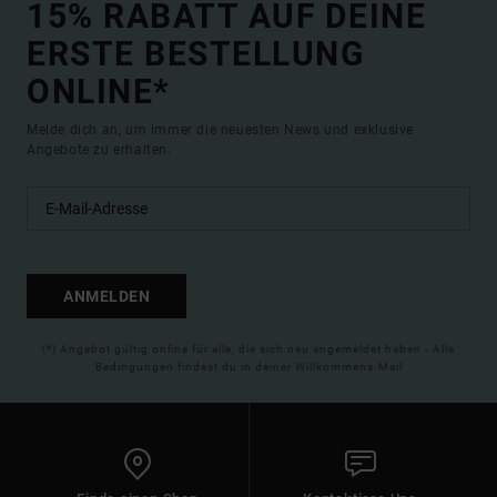
15% RABATT AUF DEINE
ERSTE BESTELLUNG
ONLINE*
Melde dich an, um immer die neuesten News und exklusive
Angebote zu erhalten.
ANMELDEN
(*) Angebot gültig online für alle, die sich neu angemeldet haben - Alle
Bedingungen findest du in deiner Willkommens-Mail