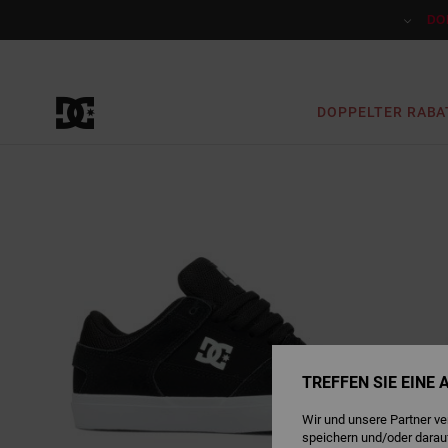
Direkt
zur
DO
Produktinformation
springen
DOPPELTER RABA
TREFFEN SIE EINE
Wir und unsere Partner v
speichern und/oder darau