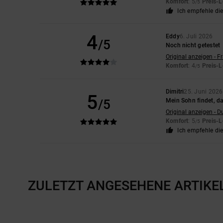
Komfort
: 5
Preis-L
/5
Ich empfehle di
4
Eddy
6. Juli 2026
/5
Noch nicht getestet
Original anzeigen - F
Komfort
: 4
Preis-L
/5
Dimitri
25. Juni 2026
5
/5
Mein Sohn findet, da
Original anzeigen - D
Komfort
: 5
Preis-L
/5
Ich empfehle di
ZULETZT ANGESEHENE ARTIKE