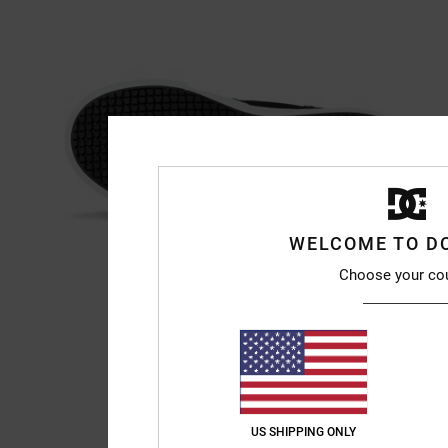
WELCOME TO D
Choose your co
US SHIPPING ONLY