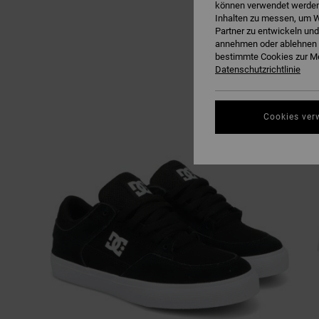
können verwendet werden,
Inhalten zu messen, um W
Partner zu entwickeln und
annehmen oder ablehnen o
bestimmte Cookies zur Me
Datenschutzrichtlinie
Cookies ver