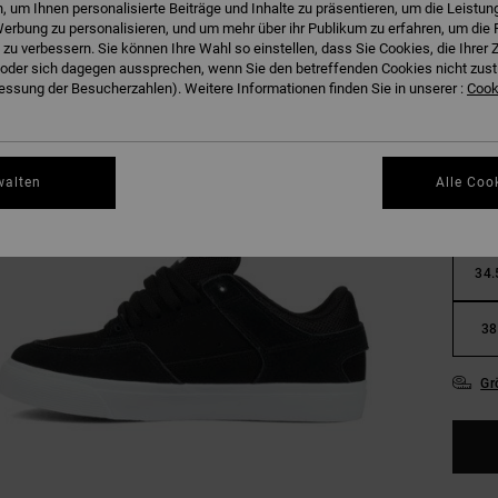
 um Ihnen personalisierte Beiträge und Inhalte zu präsentieren, um die Leistu
erbung zu personalisieren, und um mehr über ihr Publikum zu erfahren, um die 
 zu verbessern. Sie können Ihre Wahl so einstellen, dass Sie Cookies, die Ihre
der sich dagegen aussprechen, wenn Sie den betreffenden Cookies nicht zust
ssung der Besucherzahlen). Weitere Informationen finden Sie in unserer :
Cooki
27.
walten
Alle Coo
31
34.
38
Gr