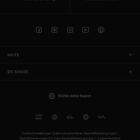
HILFE
DC SHOES
Wähle deine Region
Cookie-Einstellungen |
Datenschutzrichtlinie |
Geschäftsbedingungen |
Rechtliche Hinweise |
DC Crew Geschäftsbedingungen |
Cookie-Richtlinie