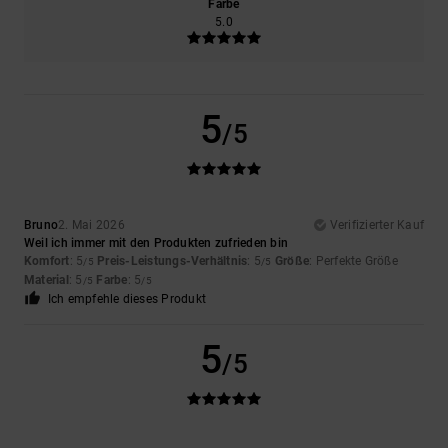
Farbe
5.0
5
/5
Bruno
2. Mai 2026
Verifizierter Kauf
Weil ich immer mit den Produkten zufrieden bin
Komfort
: 5
Preis-Leistungs-Verhältnis
: 5
Größe
: Perfekte Größe
/5
/5
Material
: 5
Farbe
: 5
/5
/5
Ich empfehle dieses Produkt
5
/5