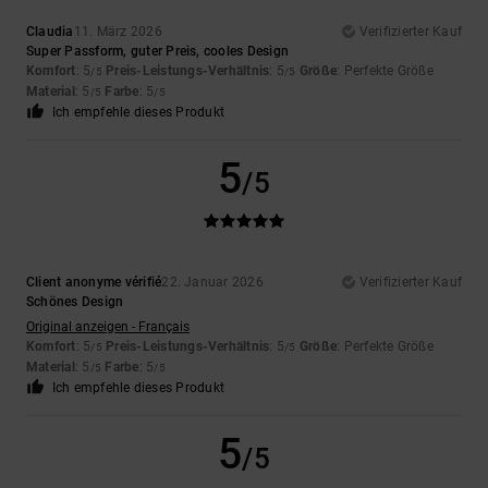
Claudia
11. März 2026
Verifizierter Kauf
Super Passform, guter Preis, cooles Design
Komfort
: 5
Preis-Leistungs-Verhältnis
: 5
Größe
: Perfekte Größe
/5
/5
Material
: 5
Farbe
: 5
/5
/5
Ich empfehle dieses Produkt
5
/5
Client anonyme vérifié
22. Januar 2026
Verifizierter Kauf
Schönes Design
Original anzeigen - Français
Komfort
: 5
Preis-Leistungs-Verhältnis
: 5
Größe
: Perfekte Größe
/5
/5
Material
: 5
Farbe
: 5
/5
/5
Ich empfehle dieses Produkt
5
/5