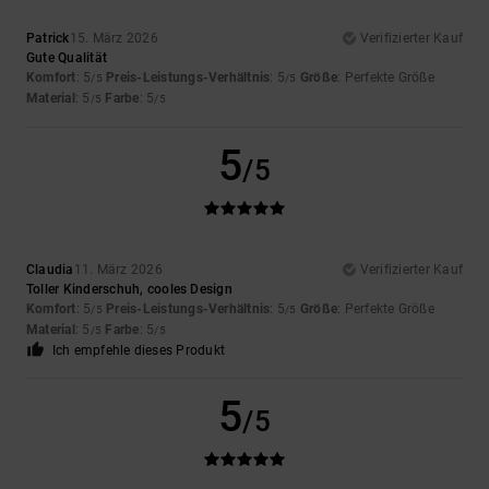
Patrick
15. März 2026
Verifizierter Kauf
Gute Qualität
Komfort
: 5
Preis-Leistungs-Verhältnis
: 5
Größe
: Perfekte Größe
/5
/5
Material
: 5
Farbe
: 5
/5
/5
5
/5
Claudia
11. März 2026
Verifizierter Kauf
Toller Kinderschuh, cooles Design
Komfort
: 5
Preis-Leistungs-Verhältnis
: 5
Größe
: Perfekte Größe
/5
/5
Material
: 5
Farbe
: 5
/5
/5
Ich empfehle dieses Produkt
5
/5