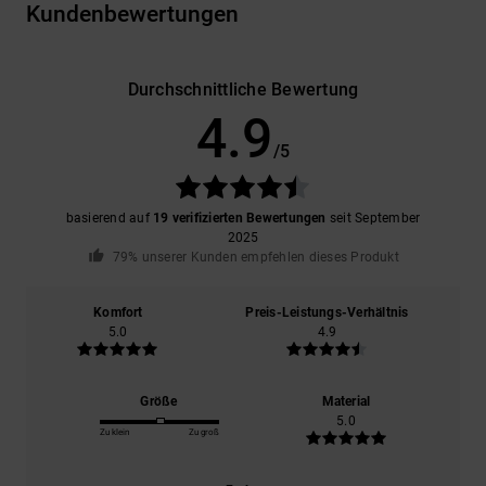
Kundenbewertungen
Durchschnittliche Bewertung
4.9
/5
basierend auf
19 verifizierten Bewertungen
seit September
2025
79% unserer Kunden empfehlen dieses Produkt
Komfort
Preis-Leistungs-Verhältnis
5.0
4.9
Größe
Material
5.0
Zu klein
Zu groß