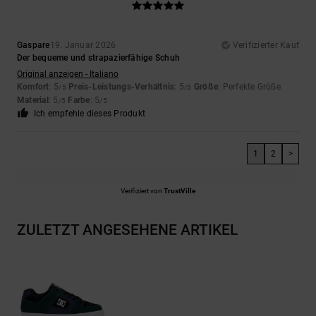
Gaspare
19. Januar 2026
Verifizierter Kauf
Der bequeme und strapazierfähige Schuh
Original anzeigen - Italiano
Komfort
: 5
Preis-Leistungs-Verhältnis
: 5
Größe
: Perfekte Größe
/5
/5
Material
: 5
Farbe
: 5
/5
/5
Ich empfehle dieses Produkt
1
2
>
Verifiziert von
TrustVille
ZULETZT ANGESEHENE ARTIKEL