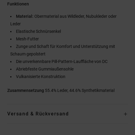
Funktionen
Material:
Obermaterial aus Wildleder, Nubukleder oder
Leder
Elastische Schnürsenkel
Mesh-Futter
Zunge und Schaft für Komfort und Unterstützung mit
Schaum gepolstert
Die unverkennbare Pill-Pattern-Lauffläche von DC
Abriebfeste Gummiaußensohle
Vulkanisierte Konstruktion
Zusammensetzung
55.4% Leder, 44.6% Synthetikmaterial
Versand & Rückversand