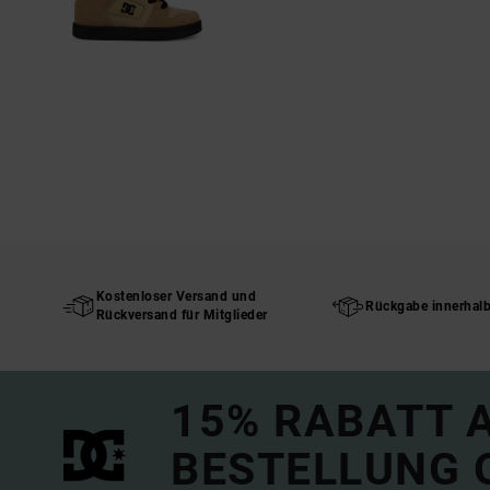
Kostenloser Versand und
Rückgabe innerhal
Rückversand für Mitglieder
15% RABATT A
BESTELLUNG 