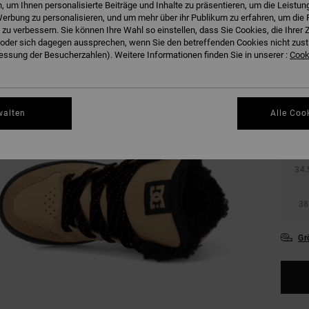
 um Ihnen personalisierte Beiträge und Inhalte zu präsentieren, um die Leistu
erbung zu personalisieren, und um mehr über ihr Publikum zu erfahren, um die 
 zu verbessern. Sie können Ihre Wahl so einstellen, dass Sie Cookies, die Ihre
der sich dagegen aussprechen, wenn Sie den betreffenden Cookies nicht zust
ssung der Besucherzahlen). Weitere Informationen finden Sie in unserer :
Cooki
27.
walten
Alle Coo
31
34.
38
Gr