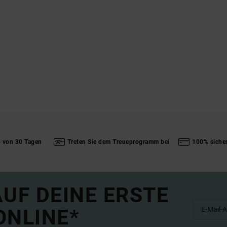
b von 30 Tagen
Treten Sie dem Treueprogramm bei
100% siche
UF DEINE ERSTE
ONLINE*