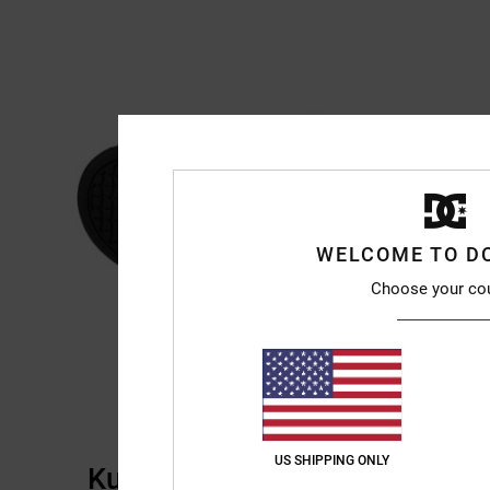
WELCOME TO D
Choose your co
US SHIPPING ONLY
Kundenbewertungen