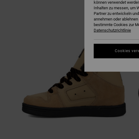
können verwendet werden,
Inhalten zu messen, um W
Partner zu entwickeln und
annehmen oder ablehnen o
bestimmte Cookies zur Me
Datenschutzrichtlinie
Cookies ver