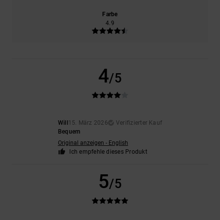
Farbe
4.9
4
/5
Will
15. März 2026
Verifizierter Kauf
Bequem
Original anzeigen - English
Ich empfehle dieses Produkt
5
/5