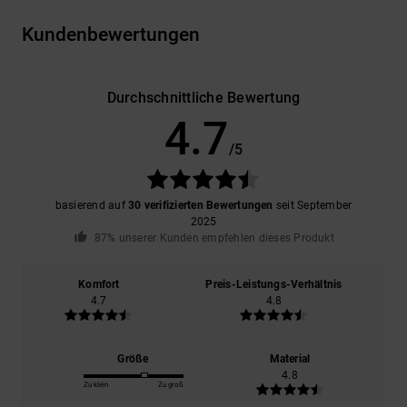
Kundenbewertungen
Durchschnittliche Bewertung
4.7
/5
basierend auf
30 verifizierten Bewertungen
seit September
2025
87% unserer Kunden empfehlen dieses Produkt
Komfort
Preis-Leistungs-Verhältnis
4.7
4.8
Größe
Material
4.8
Zu klein
Zu groß