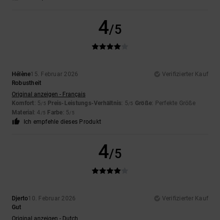
4
/5
Hélène
15. Februar 2026
Verifizierter Kauf
Robustheit
Original anzeigen - Français
Komfort
: 5
Preis-Leistungs-Verhältnis
: 5
Größe
: Perfekte Größe
/5
/5
Material
: 4
Farbe
: 5
/5
/5
Ich empfehle dieses Produkt
4
/5
Djerto
10. Februar 2026
Verifizierter Kauf
Gut
Original anzeigen - Dutch