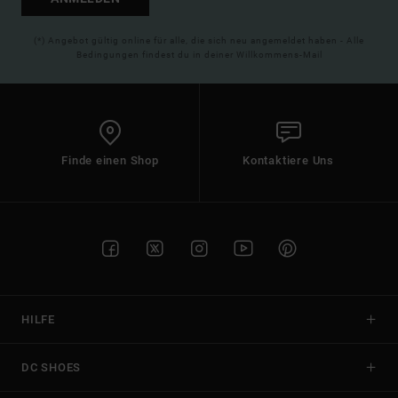
(*) Angebot gültig online für alle, die sich neu angemeldet haben - Alle
Bedingungen findest du in deiner Willkommens-Mail
Finde einen Shop
Kontaktiere Uns
HILFE
DC SHOES