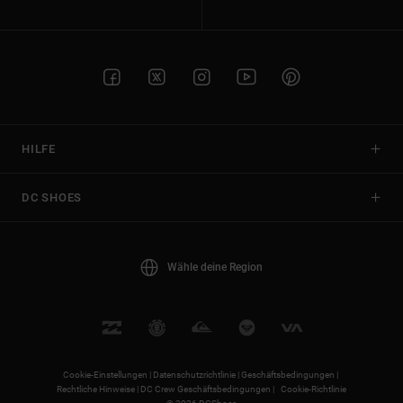
HILFE
DC SHOES
Wähle deine Region
Cookie-Einstellungen |
Datenschutzrichtlinie |
Geschäftsbedingungen |
Rechtliche Hinweise |
DC Crew Geschäftsbedingungen |
Cookie-Richtlinie