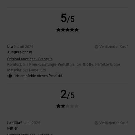
5
/5
Lea
9. Juli 2026
Verifizierter Kauf
Ausgezeichnet
Original anzeigen - Français
Komfort
: 5
Preis-Leistungs-Verhältnis
: 5
Größe
: Perfekte Größe
/5
/5
Material
: 5
Farbe
: 5
/5
/5
Ich empfehle dieses Produkt
2
/5
Laetitia
5. Juli 2026
Verifizierter Kauf
Fehler