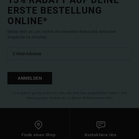
ERSTE BESTELLUNG
ONLINE*
Melde dich an, um immer die neuesten News und exklusive
Angebote zu erhalten.
ANMELDEN
(*) Angebot gültig online für alle, die sich neu angemeldet haben - Alle
Bedingungen findest du in deiner Willkommens-Mail
Finde einen Shop
Kontaktiere Uns