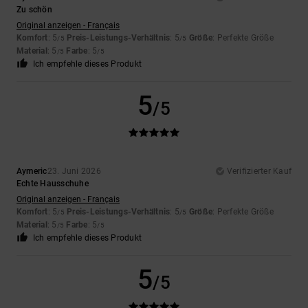
Zu schön
Original anzeigen - Français
Komfort
: 5
Preis-Leistungs-Verhältnis
: 5
Größe
: Perfekte Größe
/5
/5
Material
: 5
Farbe
: 5
/5
/5
Ich empfehle dieses Produkt
5
/5
Aymeric
23. Juni 2026
Verifizierter Kauf
Echte Hausschuhe
Original anzeigen - Français
Komfort
: 5
Preis-Leistungs-Verhältnis
: 5
Größe
: Perfekte Größe
/5
/5
Material
: 5
Farbe
: 5
/5
/5
Ich empfehle dieses Produkt
5
/5