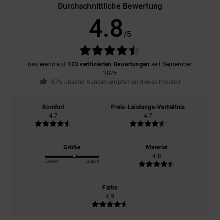
Durchschnittliche Bewertung
4.8
/5
basierend auf
123 verifizierten Bewertungen
seit September
2025
87% unserer Kunden empfehlen dieses Produkt
Komfort
Preis-Leistungs-Verhältnis
4.7
4.7
Größe
Material
4.8
Zu klein
Zu groß
Farbe
4.9