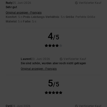
Rudy
25. Juni 2026
Verifizierter Kauf
Sehr gut
Original anzeigen - Français
Komfort
: 5
Preis-Leistungs-Verhältnis
: 5
Größe
: Perfekte Größe
/5
/5
Material
: 5
Farbe
: 5
/5
/5
4
/5
Laurent
23. Juni 2026
Verifizierter Kauf
Sie sind schön, wurden aber noch nicht getragen
Original anzeigen - Français
5
/5
Cyril
23. Juni 2026
Verifizierter Kauf