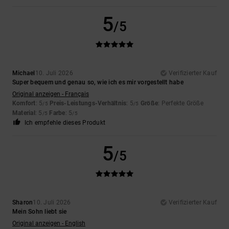
5
/5
Michael
10. Juli 2026
Verifizierter Kauf
Super bequem und genau so, wie ich es mir vorgestellt habe
Original anzeigen - Français
Komfort
: 5
Preis-Leistungs-Verhältnis
: 5
Größe
: Perfekte Größe
/5
/5
Material
: 5
Farbe
: 5
/5
/5
Ich empfehle dieses Produkt
5
/5
Sharon
10. Juli 2026
Verifizierter Kauf
Mein Sohn liebt sie
Original anzeigen - English