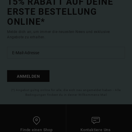
15% RABATT AUF DEINE
ERSTE BESTELLUNG
ONLINE*
Melde dich an, um immer die neuesten News und exklusive
Angebote zu erhalten.
ANMELDEN
(*) Angebot gültig online für alle, die sich neu angemeldet haben - Alle
Bedingungen findest du in deiner Willkommens-Mail
Finde einen Shop
Kontaktiere Uns