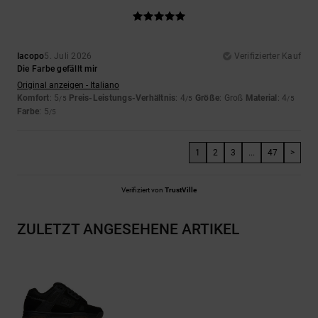
Iacopo
5. Juli 2026
Verifizierter Kauf
Die Farbe gefällt mir
Original anzeigen - Italiano
Komfort
: 5
Preis-Leistungs-Verhältnis
: 4
Größe
: Groß
Material
: 4
/5
/5
/5
Farbe
: 5
/5
1
2
3
...
47
>
Verifiziert von
TrustVille
ZULETZT ANGESEHENE ARTIKEL