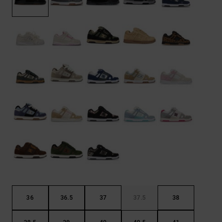
Kontaktformular.
FAQ
ansehen
36
36.5
37
37.5
38