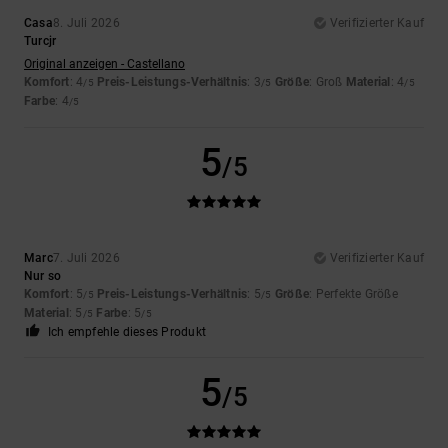
Casa
8. Juli 2026
Verifizierter Kauf
Turcjr
Original anzeigen - Castellano
Komfort
: 4
Preis-Leistungs-Verhältnis
: 3
Größe
: Groß
Material
: 4
/5
/5
/5
Farbe
: 4
/5
5
/5
Marc
7. Juli 2026
Verifizierter Kauf
Nur so
Komfort
: 5
Preis-Leistungs-Verhältnis
: 5
Größe
: Perfekte Größe
/5
/5
Material
: 5
Farbe
: 5
/5
/5
Ich empfehle dieses Produkt
5
/5