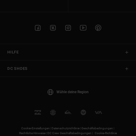
HILFE
DC SHOES
Wähle deine Region
Cookie-Einstellungen |
Datenschutzrichtlinie |
Geschäftsbedingungen |
Rechtliche Hinweise |
DC Crew Geschäftsbedingungen |
Cookie-Richtlinie