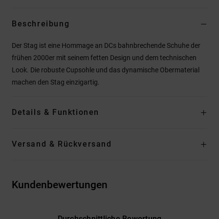
Beschreibung
Der Stag ist eine Hommage an DCs bahnbrechende Schuhe der
frühen 2000er mit seinem fetten Design und dem technischen
Look. Die robuste Cupsohle und das dynamische Obermaterial
machen den Stag einzigartig.
Details & Funktionen
Versand & Rückversand
Kundenbewertungen
Durchschnittliche Bewertung