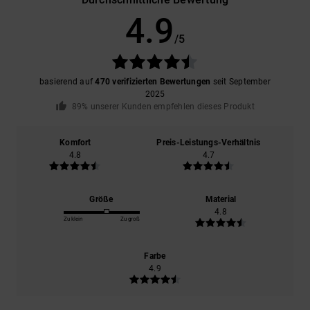
4.9
/5
basierend auf
470 verifizierten Bewertungen
seit September
2025
89% unserer Kunden empfehlen dieses Produkt
Komfort
Preis-Leistungs-Verhältnis
4.8
4.7
Größe
Material
4.8
Zu klein
Zu groß
Farbe
4.9