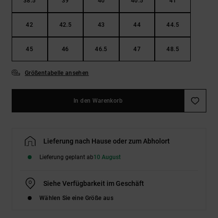
38.5
39
40
40.5
41
42
42.5
43
44
44.5
45
46
46.5
47
48.5
Größentabelle ansehen
In den Warenkorb
Lieferung nach Hause oder zum Abholort
Lieferung geplant ab
10 August
Siehe Verfügbarkeit im Geschäft
Wählen Sie eine Größe aus