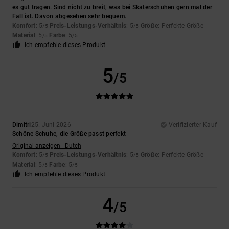
es gut tragen. Sind nicht zu breit, was bei Skaterschuhen gern mal der
Fall ist. Davon abgesehen sehr bequem.
Komfort
: 5
Preis-Leistungs-Verhältnis
: 5
Größe
: Perfekte Größe
/5
/5
Material
: 5
Farbe
: 5
/5
/5
Ich empfehle dieses Produkt
5
/5
Dimitri
25. Juni 2026
Verifizierter Kauf
Schöne Schuhe, die Größe passt perfekt
Original anzeigen - Dutch
Komfort
: 5
Preis-Leistungs-Verhältnis
: 5
Größe
: Perfekte Größe
/5
/5
Material
: 5
Farbe
: 5
/5
/5
Ich empfehle dieses Produkt
4
/5