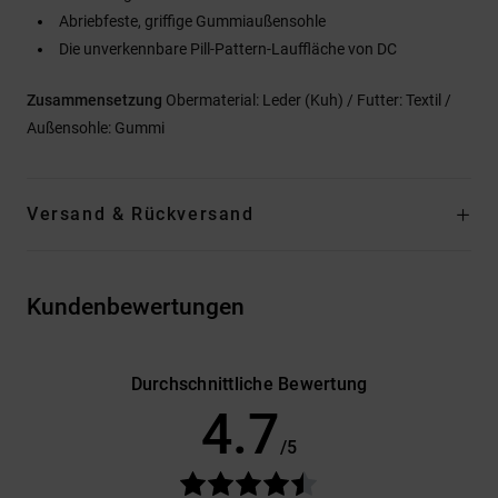
Abriebfeste, griffige Gummiaußensohle
Die unverkennbare Pill-Pattern-Lauffläche von DC
Zusammensetzung
Obermaterial: Leder (Kuh) / Futter: Textil /
Außensohle: Gummi
Versand & Rückversand
Kundenbewertungen
Durchschnittliche Bewertung
4.7
/5