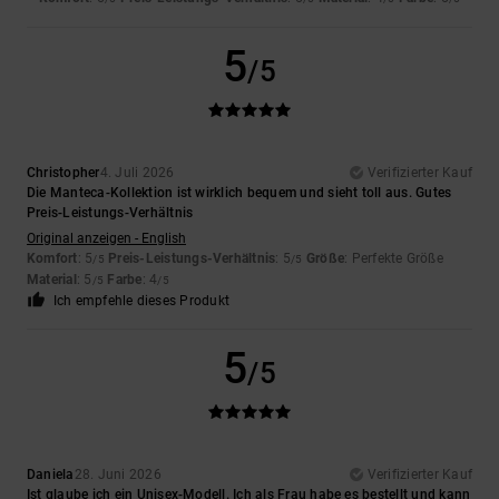
5
/5
Christopher
4. Juli 2026
Verifizierter Kauf
Die Manteca-Kollektion ist wirklich bequem und sieht toll aus. Gutes
Preis-Leistungs-Verhältnis
Original anzeigen - English
Komfort
: 5
Preis-Leistungs-Verhältnis
: 5
Größe
: Perfekte Größe
/5
/5
Material
: 5
Farbe
: 4
/5
/5
Ich empfehle dieses Produkt
5
/5
Daniela
28. Juni 2026
Verifizierter Kauf
Ist glaube ich ein Unisex-Modell. Ich als Frau habe es bestellt und kann