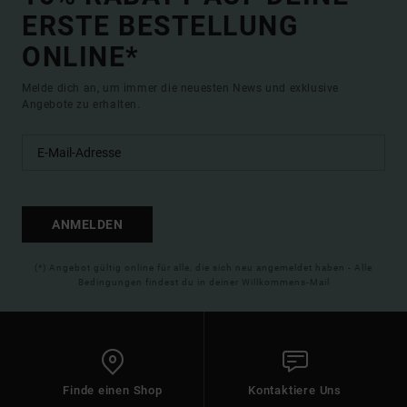
ERSTE BESTELLUNG
ONLINE*
Melde dich an, um immer die neuesten News und exklusive
Angebote zu erhalten.
ANMELDEN
(*) Angebot gültig online für alle, die sich neu angemeldet haben - Alle
Bedingungen findest du in deiner Willkommens-Mail
Finde einen Shop
Kontaktiere Uns