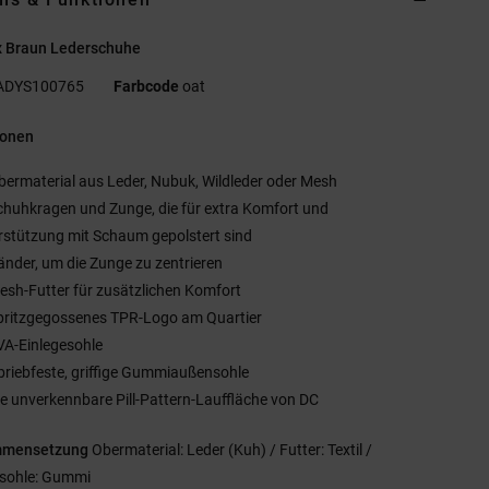
x Braun Lederschuhe
ADYS100765
Farbcode
oat
ionen
bermaterial aus Leder, Nubuk, Wildleder oder Mesh
chuhkragen und Zunge, die für extra Komfort und
rstützung mit Schaum gepolstert sind
änder, um die Zunge zu zentrieren
esh-Futter für zusätzlichen Komfort
pritzgegossenes TPR-Logo am Quartier
VA-Einlegesohle
briebfeste, griffige Gummiaußensohle
ie unverkennbare Pill-Pattern-Lauffläche von DC
mmensetzung
Obermaterial: Leder (Kuh) / Futter: Textil /
sohle: Gummi