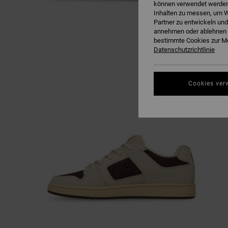
können verwendet werden,
Inhalten zu messen, um W
Partner zu entwickeln und
annehmen oder ablehnen o
bestimmte Cookies zur Me
Datenschutzrichtlinie
Cookies ver