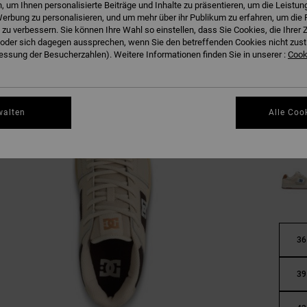
 um Ihnen personalisierte Beiträge und Inhalte zu präsentieren, um die Leistu
erbung zu personalisieren, und um mehr über ihr Publikum zu erfahren, um die 
 zu verbessern. Sie können Ihre Wahl so einstellen, dass Sie Cookies, die Ihre
der sich dagegen aussprechen, wenn Sie den betreffenden Cookies nicht zust
ssung der Besucherzahlen). Weitere Informationen finden Sie in unserer :
Cooki
walten
Alle Coo
36
39