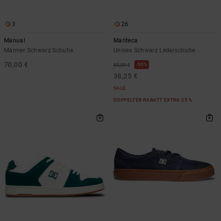
3
26
Manual
Manteca
Männer Schwarz Schuhe
Unisex Schwarz Lederschuhe
70,00 €
55%
85,00 €
38,25 €
SALE
DOPPELTER RABATT EXTRA 25 %