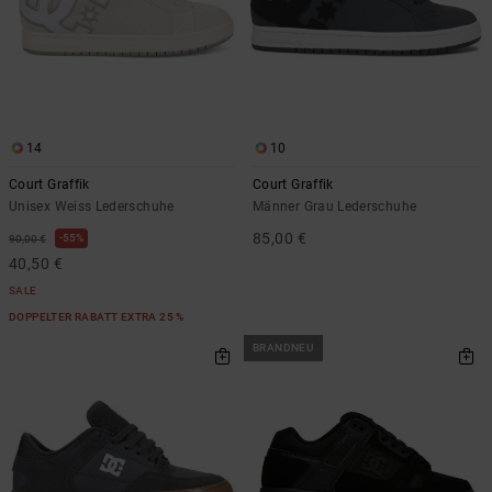
14
10
Court Graffik
Court Graffik
Unisex Weiss Lederschuhe
Männer Grau Lederschuhe
85,00 €
55%
90,00 €
40,50 €
SALE
DOPPELTER RABATT EXTRA 25 %
BRANDNEU