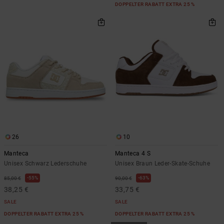
DOPPELTER RABATT EXTRA 25 %
26
10
Manteca
Manteca 4 S
Unisex Schwarz Lederschuhe
Unisex Braun Leder-Skate-Schuhe
55%
63%
85,00 €
90,00 €
38,25 €
33,75 €
SALE
SALE
DOPPELTER RABATT EXTRA 25 %
DOPPELTER RABATT EXTRA 25 %