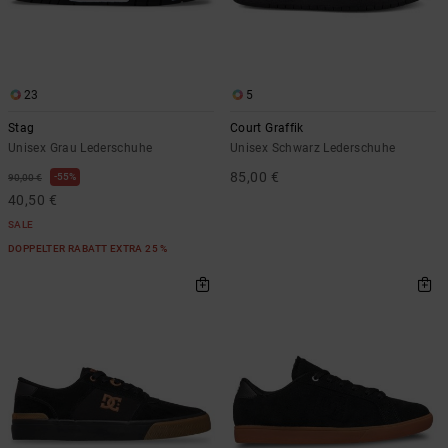
23
5
Stag
Court Graffik
Unisex Grau Lederschuhe
Unisex Schwarz Lederschuhe
85,00 €
55%
90,00 €
40,50 €
SALE
DOPPELTER RABATT EXTRA 25 %