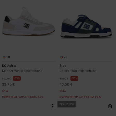
10
23
DC Astrix
Stag
Männer Weiss Lederschuhe
Unisex Blau Lederschuhe
63%
55%
90,00 €
90,00 €
33,75 €
40,50 €
SALE
SALE
DOPPELTER RABATT EXTRA 25 %
DOPPELTER RABATT EXTRA 25 %
BRANDNEU