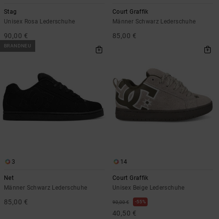
Stag
Court Graffik
Unisex Rosa Lederschuhe
Männer Schwarz Lederschuhe
90,00 €
85,00 €
BRANDNEU
3
14
Net
Court Graffik
Männer Schwarz Lederschuhe
Unisex Beige Lederschuhe
85,00 €
55%
90,00 €
40,50 €