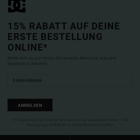
15% RABATT AUF DEINE
ERSTE BESTELLUNG
ONLINE*
Melde dich an, um immer die neuesten News und exklusive
Angebote zu erhalten.
ANMELDEN
(*) Angebot gültig online für alle, die sich neu angemeldet haben - Alle
Bedingungen findest du in deiner Willkommens-Mail