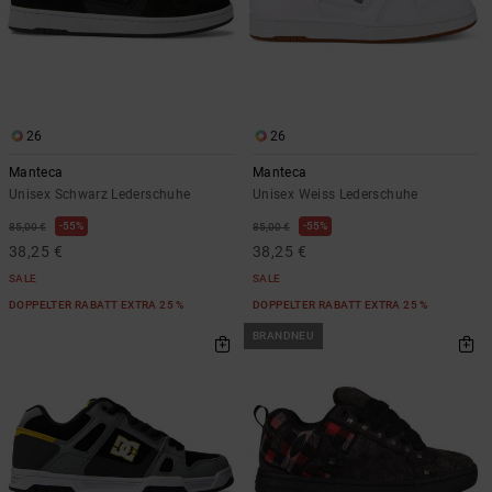
Kontaktformular.
FAQ
ansehen
26
26
Manteca
Manteca
Unisex Schwarz Lederschuhe
Unisex Weiss Lederschuhe
55%
55%
85,00 €
85,00 €
38,25 €
38,25 €
SALE
SALE
DOPPELTER RABATT EXTRA 25 %
DOPPELTER RABATT EXTRA 25 %
BRANDNEU