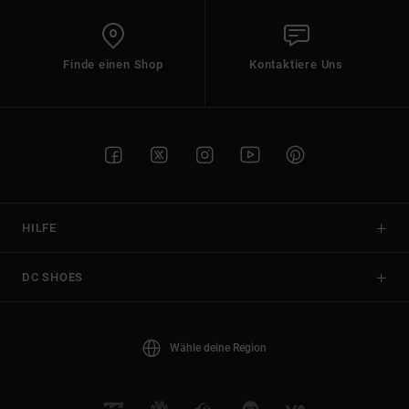
Finde einen Shop
Kontaktiere Uns
HILFE
DC SHOES
Wähle deine Region