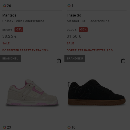
26
1
Manteca
Trase Sd
Unisex Grün Lederschuhe
Männer Blau Lederschuhe
55%
55%
85,00 €
70,00 €
38,25 €
31,50 €
SALE
SALE
DOPPELTER RABATT EXTRA 25 %
DOPPELTER RABATT EXTRA 25 %
BRANDNEU
BRANDNEU
23
10