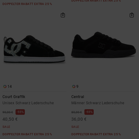
DOPPELTER RABATT EXTRA 25 %
DOPPELTER RABATT EXTRA 25 %
14
9
Court Graffik
Central
Unisex Schwarz Lederschuhe
Männer Schwarz Lederschuhe
55%
55%
90,00 €
80,00 €
40,50 €
36,00 €
SALE
SALE
DOPPELTER RABATT EXTRA 25 %
DOPPELTER RABATT EXTRA 25 %