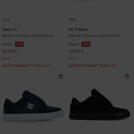
2
6
Teknic S
DC Pradoe
Männer Schwarz Skateschuhe
Männer Schwarz Lederschuhe
55%
55%
90,00 €
85,00 €
40,50 €
38,25 €
SALE
SALE
DOPPELTER RABATT EXTRA 25 %
DOPPELTER RABATT EXTRA 25 %