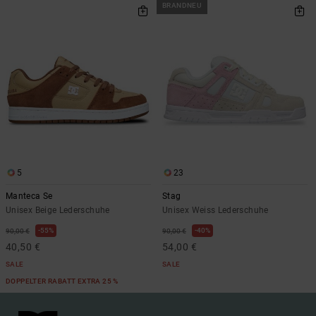
BRANDNEU
5
23
Manteca Se
Stag
Unisex Beige Lederschuhe
Unisex Weiss Lederschuhe
55%
40%
90,00 €
90,00 €
40,50 €
54,00 €
SALE
SALE
DOPPELTER RABATT EXTRA 25 %