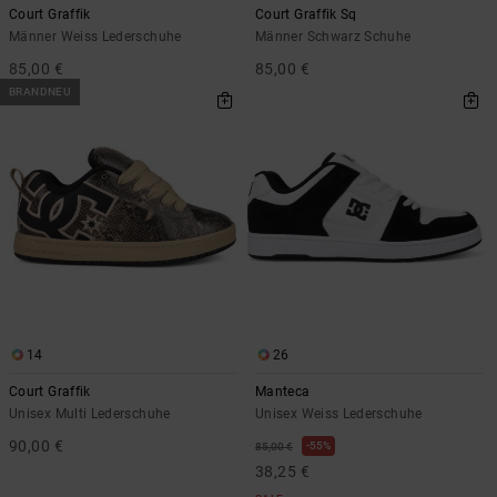
Court Graffik
Court Graffik Sq
Männer Weiss Lederschuhe
Männer Schwarz Schuhe
85,00 €
85,00 €
BRANDNEU
14
26
Court Graffik
Manteca
Unisex Multi Lederschuhe
Unisex Weiss Lederschuhe
90,00 €
55%
85,00 €
38,25 €