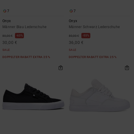
7
7
Onyx
Onyx
Männer Blau Lederschuhe
Männer Schwarz Lederschuhe
63%
55%
80,00 €
80,00 €
30,00 €
36,00 €
SALE
SALE
DOPPELTER RABATT EXTRA 25 %
DOPPELTER RABATT EXTRA 25 %