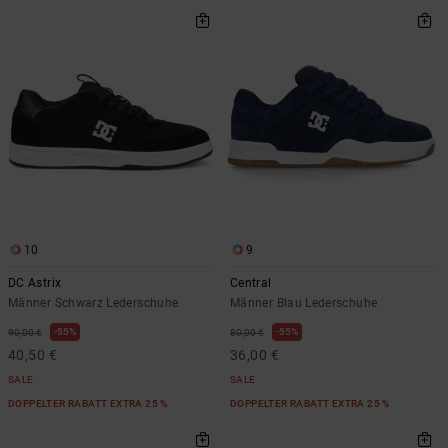
10
9
DC Astrix
Central
Männer Schwarz Lederschuhe
Männer Blau Lederschuhe
55%
55%
90,00 €
80,00 €
40,50 €
36,00 €
SALE
SALE
DOPPELTER RABATT EXTRA 25 %
DOPPELTER RABATT EXTRA 25 %