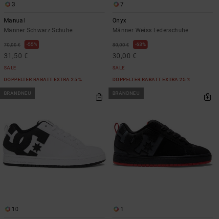
3
7
Manual
Onyx
Männer Schwarz Schuhe
Männer Weiss Lederschuhe
55%
63%
70,00 €
80,00 €
31,50 €
30,00 €
SALE
SALE
DOPPELTER RABATT EXTRA 25 %
DOPPELTER RABATT EXTRA 25 %
BRANDNEU
BRANDNEU
10
1