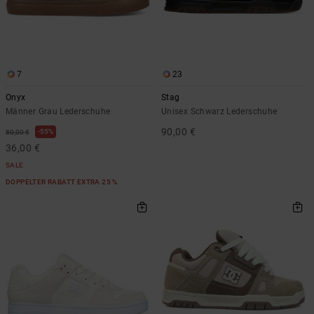
7
23
Onyx
Stag
Männer Grau Lederschuhe
Unisex Schwarz Lederschuhe
90,00 €
55%
80,00 €
36,00 €
SALE
DOPPELTER RABATT EXTRA 25 %