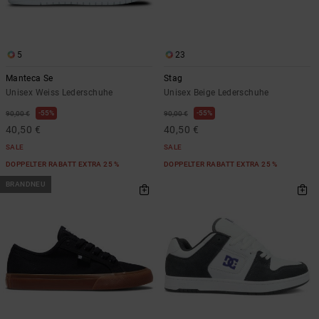
5
23
Manteca Se
Stag
Unisex Weiss Lederschuhe
Unisex Beige Lederschuhe
55%
55%
90,00 €
90,00 €
40,50 €
40,50 €
SALE
SALE
DOPPELTER RABATT EXTRA 25 %
DOPPELTER RABATT EXTRA 25 %
BRANDNEU