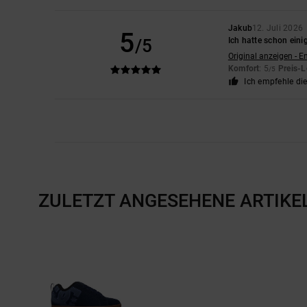
Jakub
12. Juli 2026
5
/5
Ich hatte schon ein
Original anzeigen - E
Komfort
: 5
Preis-L
/5
Ich empfehle di
ZULETZT ANGESEHENE ARTIKE