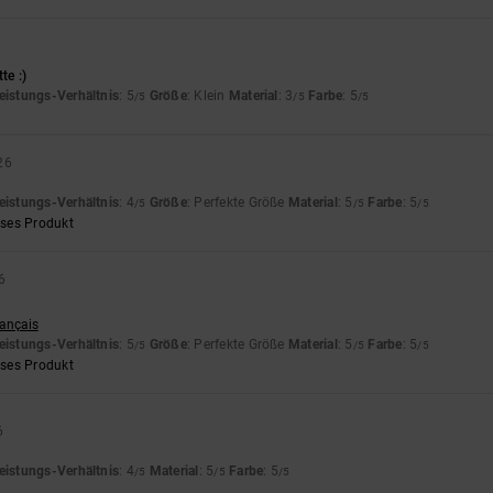
te :)
eistungs-Verhältnis
: 5
Größe
: Klein
Material
: 3
Farbe
: 5
/5
/5
/5
26
eistungs-Verhältnis
: 4
Größe
: Perfekte Größe
Material
: 5
Farbe
: 5
/5
/5
/5
eses Produkt
6
rançais
eistungs-Verhältnis
: 5
Größe
: Perfekte Größe
Material
: 5
Farbe
: 5
/5
/5
/5
eses Produkt
6
eistungs-Verhältnis
: 4
Material
: 5
Farbe
: 5
/5
/5
/5