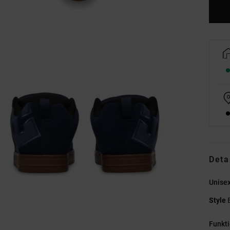
Deta
Unise
Style
Funkt