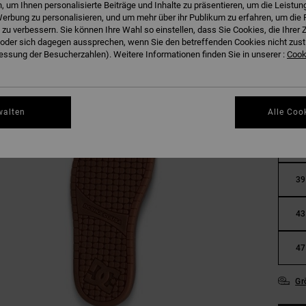
 um Ihnen personalisierte Beiträge und Inhalte zu präsentieren, um die Leistu
erbung zu personalisieren, und um mehr über ihr Publikum zu erfahren, um die 
 zu verbessern. Sie können Ihre Wahl so einstellen, dass Sie Cookies, die Ihre
der sich dagegen aussprechen, wenn Sie den betreffenden Cookies nicht zust
ssung der Besucherzahlen). Weitere Informationen finden Sie in unserer :
Cooki
walten
Alle Coo
36
39
43
47
Gr