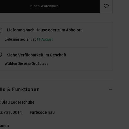
In den Warenkorb
Lieferung nach Hause oder zum Abholort
Lieferung geplant ab
11 August
Siehe Verfügbarkeit im Geschäft
Wählen Sie eine Größe aus
ils & Funktionen
x Blau Lederschuhe
EDYS100014
Farbcode
na0
ionen