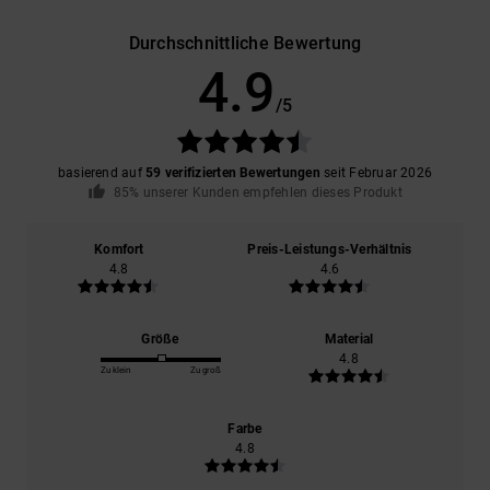
Durchschnittliche Bewertung
4.9
/5
basierend auf
59 verifizierten Bewertungen
seit Februar 2026
85% unserer Kunden empfehlen dieses Produkt
Komfort
Preis-Leistungs-Verhältnis
4.8
4.6
Größe
Material
4.8
Zu klein
Zu groß
Farbe
4.8