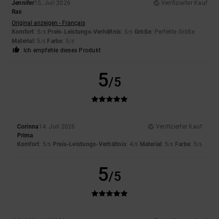
Jennifer
15. Juli 2026
Verifizierter Kauf
Ras
Original anzeigen - Français
Komfort
: 5
Preis-Leistungs-Verhältnis
: 5
Größe
: Perfekte Größe
/5
/5
Material
: 5
Farbe
: 5
/5
/5
Ich empfehle dieses Produkt
5
/5
Corinna
14. Juli 2026
Verifizierter Kauf
Prima
Komfort
: 5
Preis-Leistungs-Verhältnis
: 4
Material
: 5
Farbe
: 5
/5
/5
/5
/5
5
/5