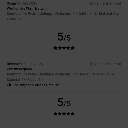
Sonja
16. Juli 2026
Verifizierter Kauf
Weil ich die Wahl hatte :)
Komfort
: 4
Preis-Leistungs-Verhältnis
: 5
Größe
: Klein
Material
: 3
/5
/5
/5
Farbe
: 5
/5
5
/5
Bernhard
16. Juli 2026
Verifizierter Kauf
Perfekt bequem
Komfort
: 5
Preis-Leistungs-Verhältnis
: 4
Größe
: Perfekte Größe
/5
/5
Material
: 5
Farbe
: 5
/5
/5
Ich empfehle dieses Produkt
5
/5