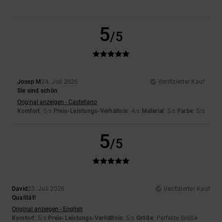
5
/5
Josep M
24. Juli 2026
Verifizierter Kauf
Sie sind schön
Original anzeigen - Castellano
Komfort
: 5
Preis-Leistungs-Verhältnis
: 4
Material
: 5
Farbe
: 5
/5
/5
/5
/5
5
/5
David
23. Juli 2026
Verifizierter Kauf
Qualität!
Original anzeigen - English
Komfort
: 5
Preis-Leistungs-Verhältnis
: 5
Größe
: Perfekte Größe
/5
/5