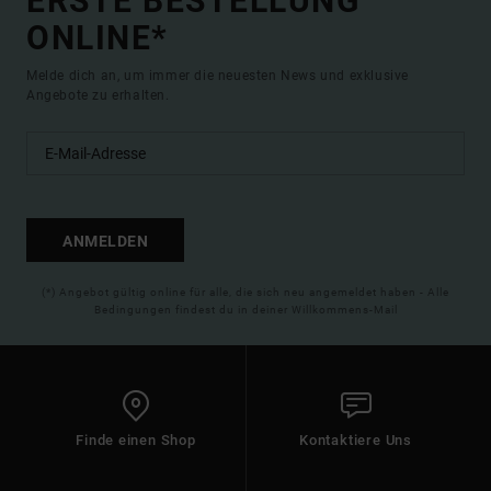
ERSTE BESTELLUNG
ONLINE*
Melde dich an, um immer die neuesten News und exklusive
Angebote zu erhalten.
ANMELDEN
(*) Angebot gültig online für alle, die sich neu angemeldet haben - Alle
Bedingungen findest du in deiner Willkommens-Mail
Finde einen Shop
Kontaktiere Uns