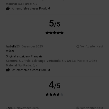
Material
: 5
Farbe
: 5
/5
/5
Ich empfehle dieses Produkt
5
/5
Isabelle
25. Dezember 2025
Verifizierter Kauf
Mütze
Original anzeigen - Français
Komfort
: 5
Preis-Leistungs-Verhältnis
: 5
Größe
: Perfekte Größe
/5
/5
Material
: 5
Farbe
: 5
/5
/5
Ich empfehle dieses Produkt
4
/5
Joel
25. November 2025
Verifizierter Kauf