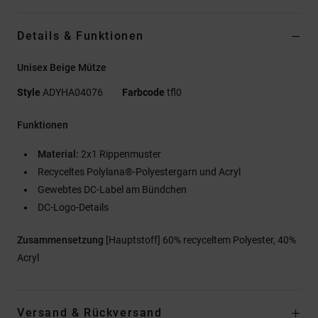
Details & Funktionen
Unisex Beige Mütze
Style
ADYHA04076
Farbcode
tfl0
Funktionen
Material:
2x1 Rippenmuster
Recyceltes Polylana®-Polyestergarn und Acryl
Gewebtes DC-Label am Bündchen
DC-Logo-Details
Zusammensetzung
[Hauptstoff] 60% recyceltem Polyester, 40%
Acryl
Versand & Rückversand