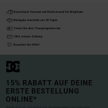
Kostenloser Versand und Rückversand für Mitglieder
Rückgabe innerhalb von 30 Tagen
Treten Sie dem Treueprogramm bei
100% sichere Zahlung
Brauchen Sie Hilfe?
15% RABATT AUF DEINE
ERSTE BESTELLUNG
ONLINE*
Melde dich an, um immer die neuesten News und exklusive