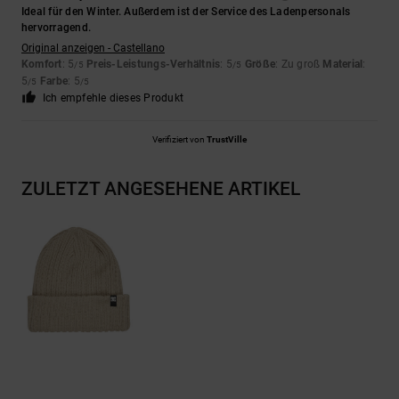
Ideal für den Winter. Außerdem ist der Service des Ladenpersonals
hervorragend.
Original anzeigen - Castellano
Komfort
: 5
Preis-Leistungs-Verhältnis
: 5
Größe
: Zu groß
Material
:
/5
/5
5
Farbe
: 5
/5
/5
Ich empfehle dieses Produkt
Verifiziert von
TrustVille
ZULETZT ANGESEHENE ARTIKEL