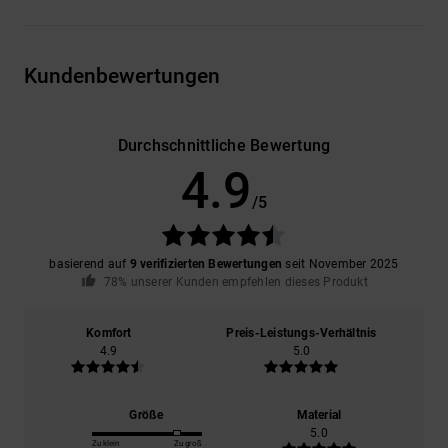
Kundenbewertungen
Durchschnittliche Bewertung
4.9
/5
basierend auf
9 verifizierten Bewertungen
seit November 2025
78% unserer Kunden empfehlen dieses Produkt
Komfort
Preis-Leistungs-Verhältnis
4.9
5.0
Größe
Material
5.0
Zu klein
Zu groß