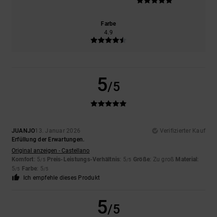
Farbe
4.9
5
/5
JUANJO
13. Januar 2026
Verifizierter Kauf
Erfüllung der Erwartungen.
Original anzeigen - Castellano
Komfort
: 5
Preis-Leistungs-Verhältnis
: 5
Größe
: Zu groß
Material
:
/5
/5
5
Farbe
: 5
/5
/5
Ich empfehle dieses Produkt
5
/5