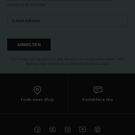
Angebote zu erhalten.
ANMELDEN
(*) Angebot gültig online für alle, die sich neu angemeldet haben - Alle
Bedingungen findest du in deiner Willkommens-Mail
Finde einen Shop
Kontaktiere Uns