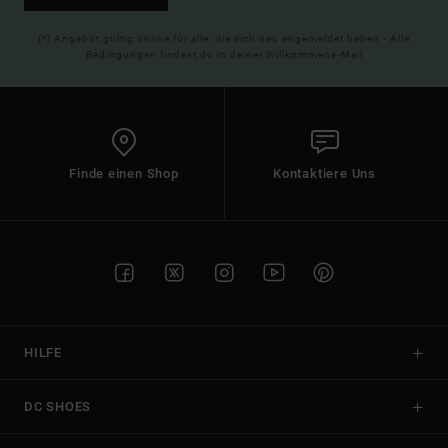
(*) Angebot gültig online für alle, die sich neu angemeldet haben - Alle
Bedingungen findest du in deiner Willkommens-Mail
Finde einen Shop
Kontaktiere Uns
HILFE
DC SHOES