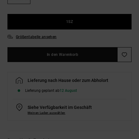
Kontaktformular.
FAQ
ansehen
1SZ
Größentabelle ansehen
In den Warenkorb
Lieferung nach Hause oder zum Abholort
Lieferung geplant ab
12 August
Siehe Verfügbarkeit im Geschäft
Meinen Laden auswählen