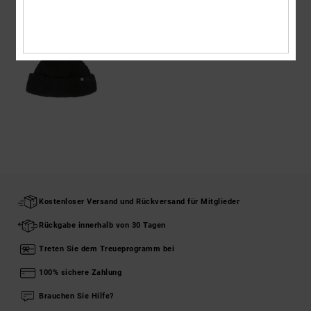
ZULETZT ANGESEHENE ARTIKEL
Kostenloser Versand und Rückversand für Mitglieder
Rückgabe innerhalb von 30 Tagen
Treten Sie dem Treueprogramm bei
100% sichere Zahlung
Brauchen Sie Hilfe?