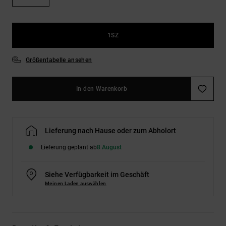
Kontaktformular.
FAQ
ansehen
1SZ
Größentabelle ansehen
In den Warenkorb
Lieferung nach Hause oder zum Abholort
Lieferung geplant ab
8 August
Siehe Verfügbarkeit im Geschäft
Meinen Laden auswählen