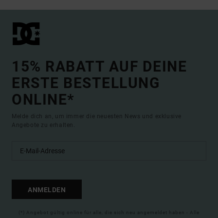
15% RABATT AUF DEINE
ERSTE BESTELLUNG
ONLINE*
Melde dich an, um immer die neuesten News und exklusive
Angebote zu erhalten.
ANMELDEN
(*) Angebot gültig online für alle, die sich neu angemeldet haben - Alle