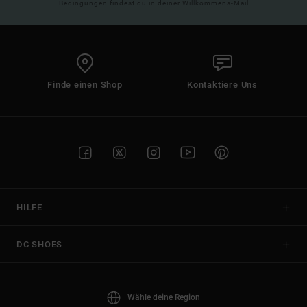
Bedingungen findest du in deiner Willkommens-Mail
Finde einen Shop
Kontaktiere Uns
HILFE
DC SHOES
Wähle deine Region