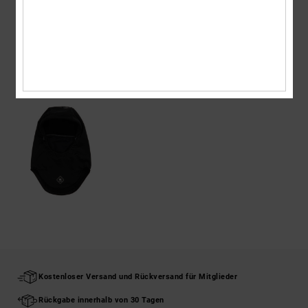
Versand & Rückversand
ZULETZT ANGESEHENE ARTIKEL
Kostenloser Versand und Rückversand für Mitglieder
Rückgabe innerhalb von 30 Tagen