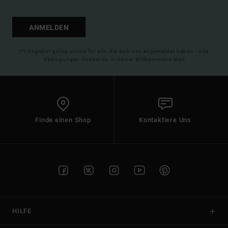
ANMELDEN
(*) Angebot gültig online für alle, die sich neu angemeldet haben - Alle
Bedingungen findest du in deiner Willkommens-Mail
Finde einen Shop
Kontaktiere Uns
HILFE