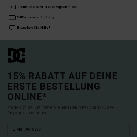
Treten Sie dem Treueprogramm bei
100% sichere Zahlung
Brauchen Sie Hilfe?
15% RABATT AUF DEINE
ERSTE BESTELLUNG
ONLINE*
Melde dich an, um immer die neuesten News und exklusive
Angebote zu erhalten.