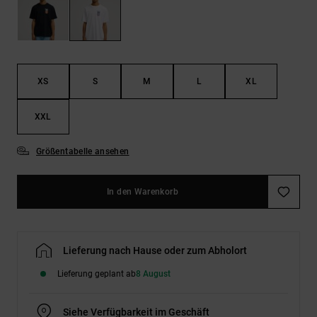
Kontaktformular.
FAQ
ansehen
XS
S
M
L
XL
XXL
Größentabelle ansehen
In den Warenkorb
Lieferung nach Hause oder zum Abholort
Lieferung geplant ab
8 August
Siehe Verfügbarkeit im Geschäft