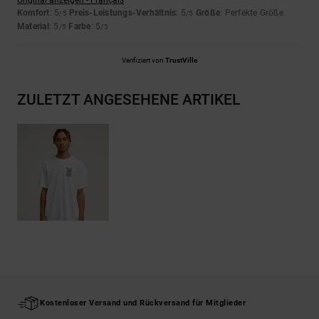
Original anzeigen - Français
Komfort
: 5
Preis-Leistungs-Verhältnis
: 5
Größe
: Perfekte Größe
/5
/5
Material
: 5
Farbe
: 5
/5
/5
Verifiziert von
TrustVille
ZULETZT ANGESEHENE ARTIKEL
Kostenloser Versand und Rückversand für Mitglieder