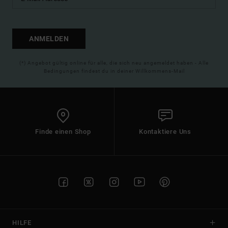
ANMELDEN
(*) Angebot gültig online für alle, die sich neu angemeldet haben - Alle
Bedingungen findest du in deiner Willkommens-Mail
Finde einen Shop
Kontaktiere Uns
HILFE