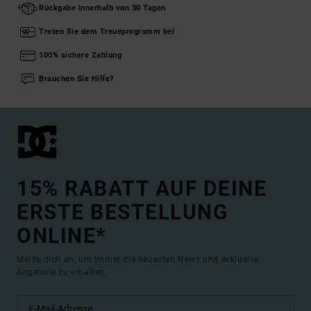
Rückgabe innerhalb von 30 Tagen
Treten Sie dem Treueprogramm bei
100% sichere Zahlung
Brauchen Sie Hilfe?
15% RABATT AUF DEINE
ERSTE BESTELLUNG
ONLINE*
Melde dich an, um immer die neuesten News und exklusive
Angebote zu erhalten.