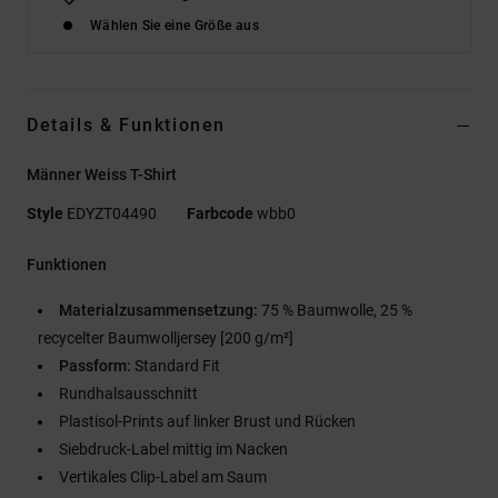
Wählen Sie eine Größe aus
Details & Funktionen
Männer Weiss T-Shirt
Style
EDYZT04490
Farbcode
wbb0
Funktionen
Materialzusammensetzung:
75 % Baumwolle, 25 %
recycelter Baumwolljersey [200 g/m²]
Passform:
Standard Fit
Rundhalsausschnitt
Plastisol-Prints auf linker Brust und Rücken
Siebdruck-Label mittig im Nacken
Vertikales Clip-Label am Saum