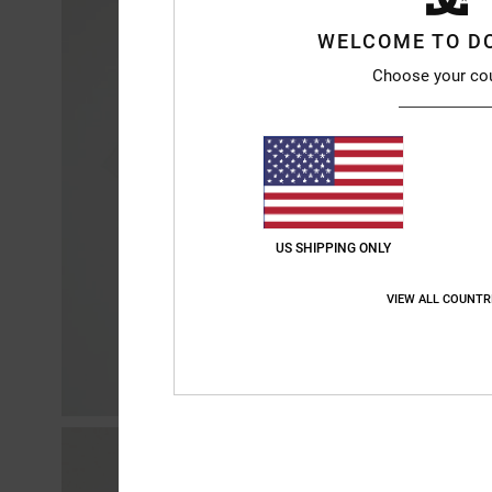
WELCOME TO D
Choose your co
US SHIPPING ONLY
VIEW ALL COUNTR