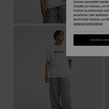
können verwendet werden,
Inhalten zu messen, um W
Partner zu entwickeln und
annehmen oder ablehnen o
bestimmte Cookies zur Me
Datenschutzrichtlinie
Cookies ver