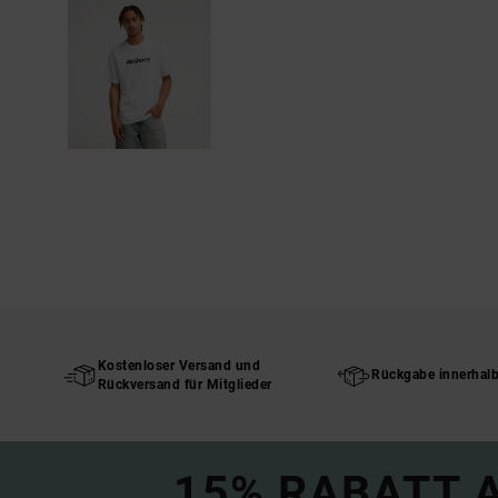
Kostenloser Versand und
Rückgabe innerhal
Rückversand für Mitglieder
15% RABATT A