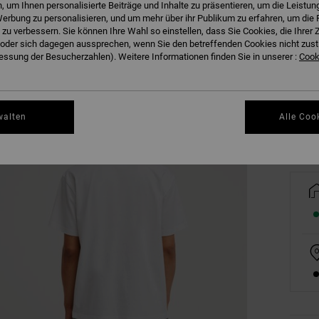
 um Ihnen personalisierte Beiträge und Inhalte zu präsentieren, um die Leistu
erbung zu personalisieren, und um mehr über ihr Publikum zu erfahren, um die 
 zu verbessern. Sie können Ihre Wahl so einstellen, dass Sie Cookies, die Ihre
der sich dagegen aussprechen, wenn Sie den betreffenden Cookies nicht zust
XS
ssung der Besucherzahlen). Weitere Informationen finden Sie in unserer :
Cooki
Gr
walten
Alle Coo