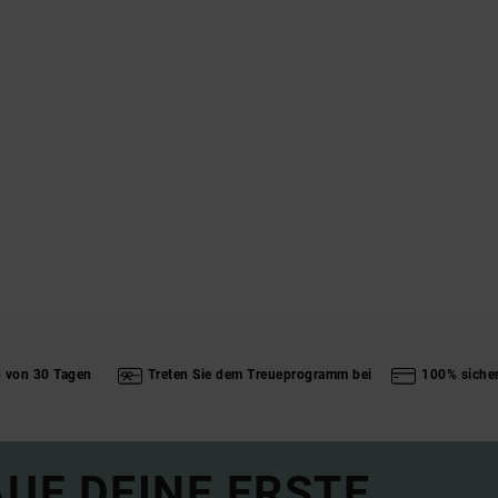
b von 30 Tagen
Treten Sie dem Treueprogramm bei
100% siche
UF DEINE ERSTE