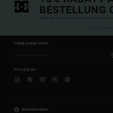
BESTELLUNG 
Melde dich an, um immer die neuesten News und 
(*) Angebot gültig 
FINDE EINEN SHOP
FOLLOW US
Wähle deine Region