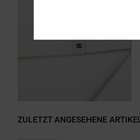
ZULETZT ANGESEHENE ARTIKE