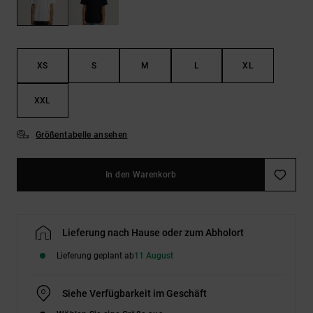
Kontaktformular.
FAQ
ansehen
XS
S
M
L
XL
XXL
Größentabelle ansehen
In den Warenkorb
Lieferung nach Hause oder zum Abholort
Lieferung geplant ab
11 August
Siehe Verfügbarkeit im Geschäft