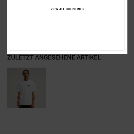
Zusammensetzung
[Hauptstoff] 75 % Baumwolle, 25 % recycelte
Baumwolle
VIEW ALL COUNTRIES
Versand & Rückversand
ZULETZT ANGESEHENE ARTIKEL