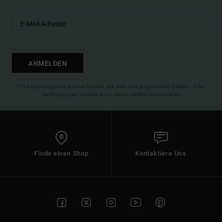
ANMELDEN
(*) Angebot gültig online für alle, die sich neu angemeldet haben - Alle
Bedingungen findest du in deiner Willkommens-Mail
Finde einen Shop
Kontaktiere Uns