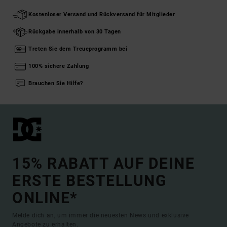
Kostenloser Versand und Rückversand für Mitglieder
Rückgabe innerhalb von 30 Tagen
Treten Sie dem Treueprogramm bei
100% sichere Zahlung
Brauchen Sie Hilfe?
15% RABATT AUF DEINE
ERSTE BESTELLUNG
ONLINE*
Melde dich an, um immer die neuesten News und exklusive
Angebote zu erhalten.