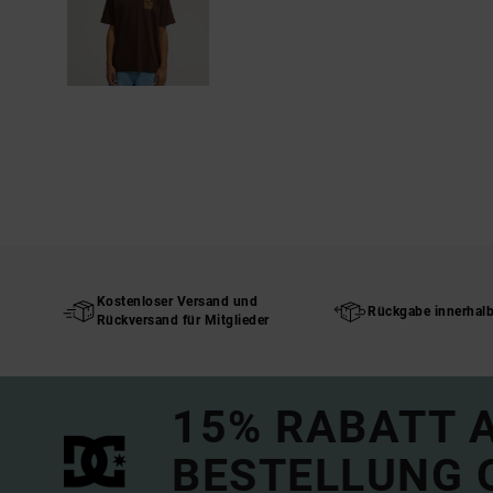
Kostenloser Versand und
Rückgabe innerhal
Rückversand für Mitglieder
15% RABATT A
BESTELLUNG 