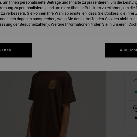
 um Ihnen personalisierte Beiträge und Inhalte zu präsentieren, um die Leistu
erbung zu personalisieren, und um mehr über ihr Publikum zu erfahren, um die 
 zu verbessern. Sie können Ihre Wahl so einstellen, dass Sie Cookies, die Ihre
der sich dagegen aussprechen, wenn Sie den betreffenden Cookies nicht zust
XS
ssung der Besucherzahlen). Weitere Informationen finden Sie in unserer :
Cooki
Gr
walten
Alle Coo