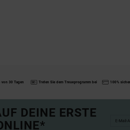
b von 30 Tagen
Treten Sie dem Treueprogramm bei
100% siche
UF DEINE ERSTE
ONLINE*