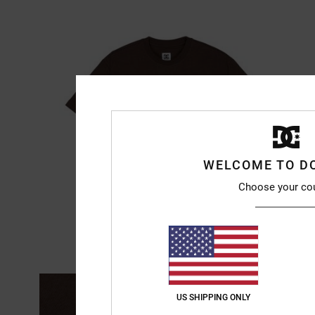
WELCOME TO D
Choose your co
US SHIPPING ONLY