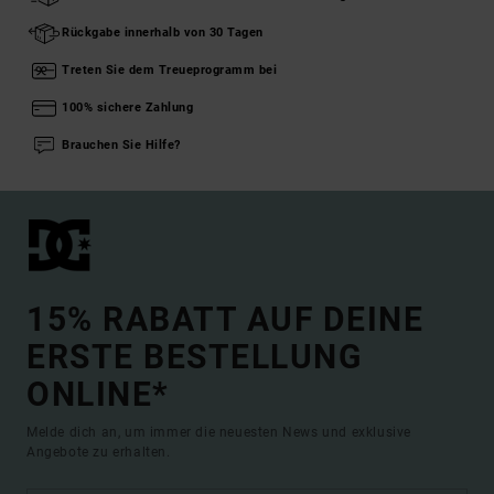
Rückgabe innerhalb von 30 Tagen
Treten Sie dem Treueprogramm bei
100% sichere Zahlung
Brauchen Sie Hilfe?
15% RABATT AUF DEINE
ERSTE BESTELLUNG
ONLINE*
Melde dich an, um immer die neuesten News und exklusive
Angebote zu erhalten.