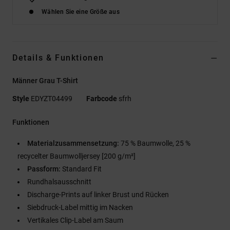
Wählen Sie eine Größe aus
Details & Funktionen
Männer Grau T-Shirt
Style
EDYZT04499
Farbcode
sfrh
Funktionen
Materialzusammensetzung:
75 % Baumwolle, 25 %
recycelter Baumwolljersey [200 g/m²]
Passform:
Standard Fit
Rundhalsausschnitt
Discharge-Prints auf linker Brust und Rücken
Siebdruck-Label mittig im Nacken
Vertikales Clip-Label am Saum