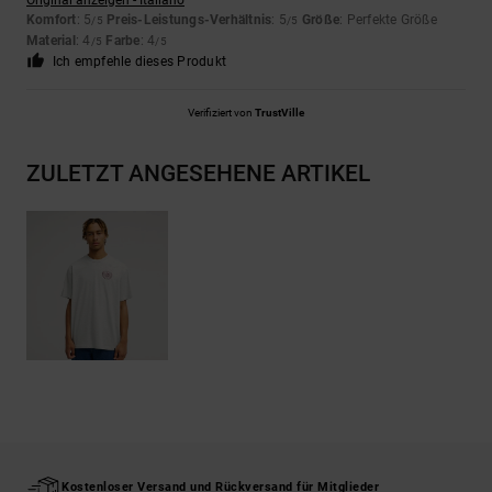
Original anzeigen - Italiano
Komfort
: 5
Preis-Leistungs-Verhältnis
: 5
Größe
: Perfekte Größe
/5
/5
Material
: 4
Farbe
: 4
/5
/5
Ich empfehle dieses Produkt
Verifiziert von
TrustVille
ZULETZT ANGESEHENE ARTIKEL
Kostenloser Versand und Rückversand für Mitglieder