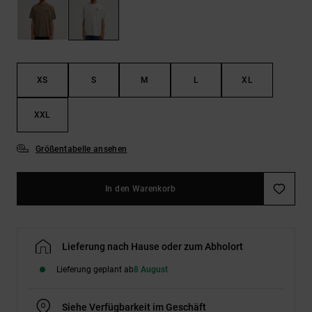
Kontaktformular.
FAQ
ansehen
XS
S
M
L
XL
XXL
Größentabelle ansehen
In den Warenkorb
Lieferung nach Hause oder zum Abholort
Lieferung geplant ab
8 August
Siehe Verfügbarkeit im Geschäft