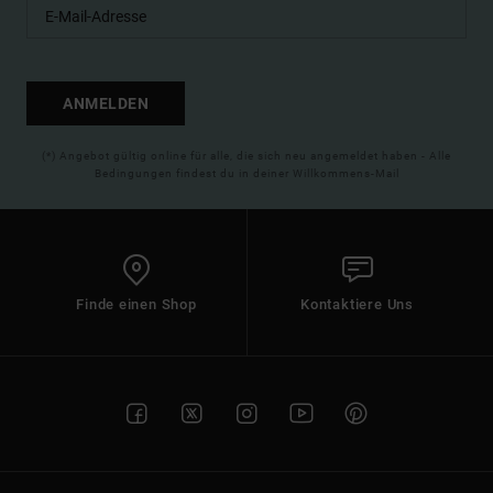
ANMELDEN
(*) Angebot gültig online für alle, die sich neu angemeldet haben - Alle
Bedingungen findest du in deiner Willkommens-Mail
Finde einen Shop
Kontaktiere Uns