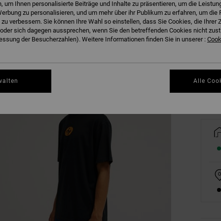
 um Ihnen personalisierte Beiträge und Inhalte zu präsentieren, um die Leistu
erbung zu personalisieren, und um mehr über ihr Publikum zu erfahren, um die 
 zu verbessern. Sie können Ihre Wahl so einstellen, dass Sie Cookies, die Ihre
der sich dagegen aussprechen, wenn Sie den betreffenden Cookies nicht zust
XS
ssung der Besucherzahlen). Weitere Informationen finden Sie in unserer :
Cooki
Gr
walten
Alle Coo