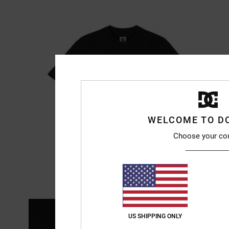
WELCOME TO D
Choose your co
US SHIPPING ONLY