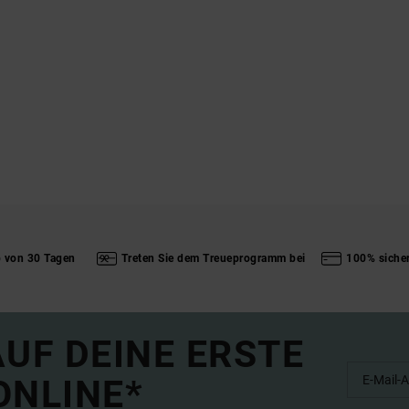
b von 30 Tagen
Treten Sie dem Treueprogramm bei
100% siche
UF DEINE ERSTE
ONLINE*