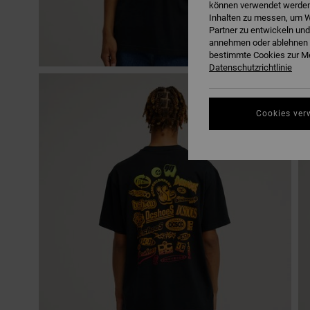
können verwendet werden,
Inhalten zu messen, um W
Partner zu entwickeln und
annehmen oder ablehnen o
bestimmte Cookies zur Me
Datenschutzrichtlinie
Cookies ver