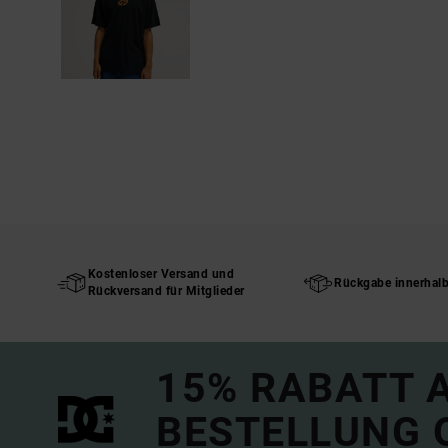
Kostenloser Versand und
Rückgabe innerhal
Rückversand für Mitglieder
15% RABATT A
BESTELLUNG 